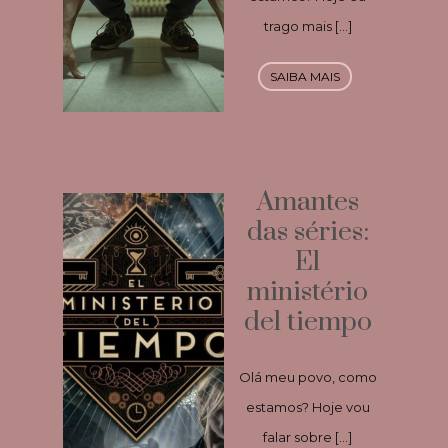
trago mais […]
SAIBA MAIS
Amantes
das séries:
El
ministério
del tiempo
Olá meu povo, como
estamos? Hoje vou
falar sobre […]