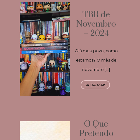
TBR de
Novembro
– 2024
Olá meu povo, como
estamos? O mês de
novembro […]
SAIBA MAIS
O Que
Pretendo