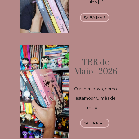
julho […]
SAIBA MAIS
TBR de
Maio | 2026
Olá meu povo, como
estamos? O mês de
maio […]
SAIBA MAIS