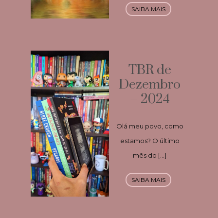
SAIBA MAIS
TBR de
Dezembro
– 2024
Olá meu povo, como
estamos? O último
mês do […]
SAIBA MAIS