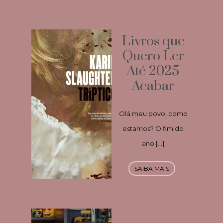
Livros que
Quero Ler
Até 2025
Acabar
Olá meu povo, como
estamos? O fim do
ano […]
SAIBA MAIS