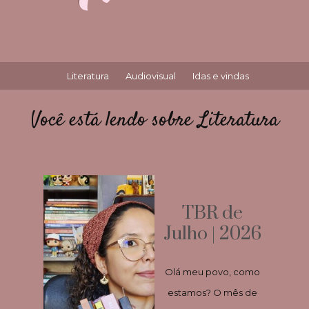
Literatura
Audiovisual
Idas e vindas
Você está lendo sobre Literatura
TBR de
Julho | 2026
Olá meu povo, como
estamos? O mês de