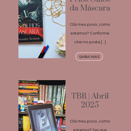
da Máscara
Olá meu povo, como
estamos? Conforme
citei no posta […]
SAIBA MAIS
TBR | Abril
2025
Olá meu povo, como
estamos? Sei que