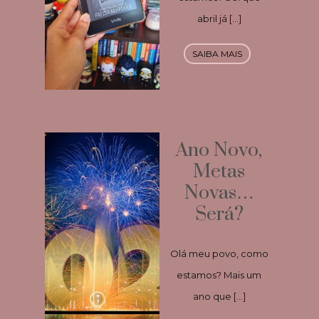
abril já […]
SAIBA MAIS
Ano Novo,
Metas
Novas…
Será?
Olá meu povo, como
estamos? Mais um
ano que […]