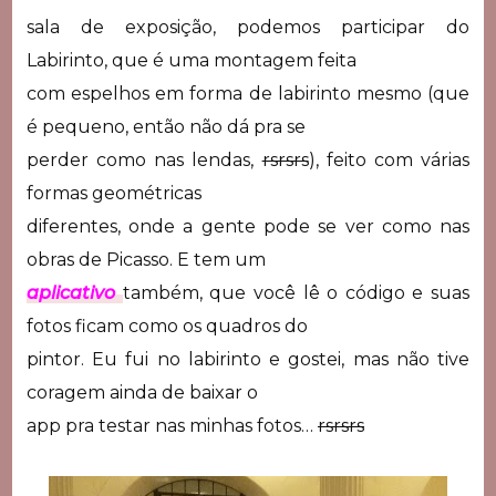
sala de exposição, podemos participar do
Labirinto, que é uma montagem feita
com espelhos em forma de labirinto mesmo (que
é pequeno, então não dá pra se
perder como nas lendas,
rsrsrs
), feito com várias
formas geométricas
diferentes, onde a gente pode se ver como nas
obras de Picasso. E tem um
aplicativo
também, que você lê o código e suas
fotos ficam como os quadros do
pintor. Eu fui no labirinto e gostei, mas não tive
coragem ainda de baixar o
app pra testar nas minhas fotos…
rsrsrs