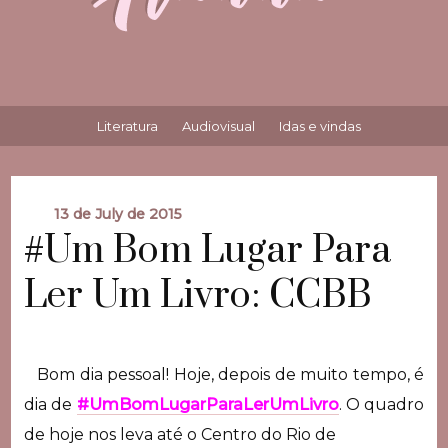
Literatura
Audiovisual
Idas e vindas
13 de July de 2015
#Um Bom Lugar Para
Ler Um Livro: CCBB
Bom dia pessoal! Hoje, depois de muito tempo, é
dia de
#UmBomLugarParaLerUmLivro
. O quadro
de hoje nos leva até o Centro do Rio de