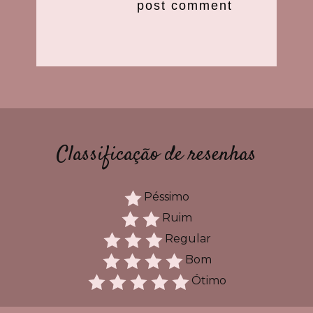
Classificação de resenhas
Péssimo
Ruim
Regular
Bom
Ótimo