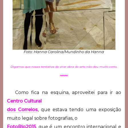
Foto: Hanna Carolina/Mundinho da Hanna
Digamos que nossa tentativa de virar obra de arte não deu muito certo,
rsrsrs
Como fica na esquina, aproveitei para ir ao
Centro Cultural
dos Correios
, que estava tendo uma exposição
muito legal sobre fotografias, o
FotoRio2015
, que é um encontro internacional e