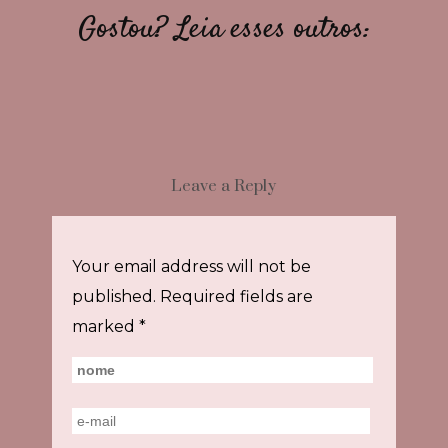
Gostou? Leia esses outros:
Leave a Reply
Your email address will not be
published.
Required fields are
marked
*