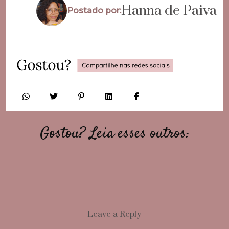
Hanna de Paiva
Postado por:
Gostou? Leia esses outros:
Leave a Reply