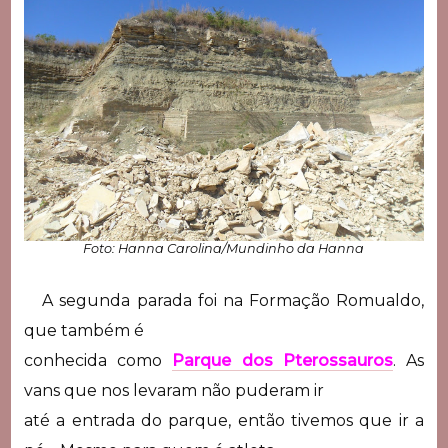
Foto: Hanna Carolina/Mundinho da Hanna
A segunda parada foi na Formação Romualdo,
que também é
conhecida como
Parque dos Pterossauros
. As
vans que nos levaram não puderam ir
até a entrada do parque, então tivemos que ir a