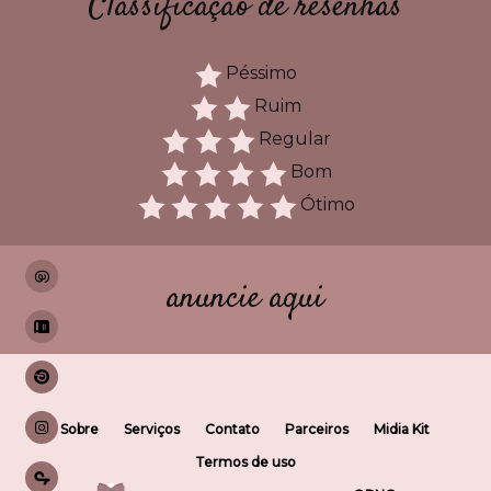
Classificação de resenhas
Péssimo
Ruim
Regular
Bom
Ótimo
anuncie aqui
Sobre
Serviços
Contato
Parceiros
Midia Kit
Termos de uso