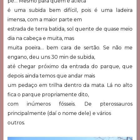
pé… Mesmo para quem é atleta
é uma subida bem difícil, pois é uma ladeira
imensa, com a maior parte em
estrada de terra batida, sol quente de quase meio
dia na cabeça e muita, mas
muita poeira… bem cara de sertão. Se não me
engano, deu uns 30 min de subida,
até chegar próximo da entrada do parque, que
depois ainda temos que andar mais
um pedaço em trilha dentro da mata. Lá no alto
fica o parque propriamente dito,
com inúmeros fósseis. De pterossauros
principalmente (daí o nome dele) e vários
outros.