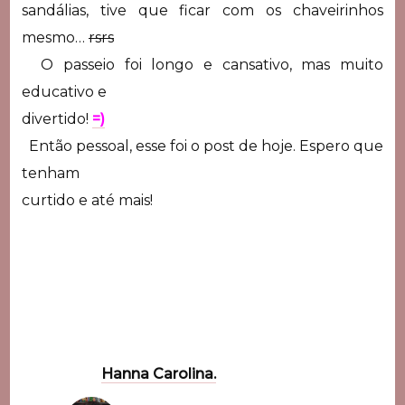
sandálias, tive que ficar com os chaveirinhos
mesmo…
rsrs
O passeio foi longo e cansativo, mas muito
educativo e
divertido!
=)
Então pessoal, esse foi o post de hoje. Espero que
tenham
curtido e até mais!
Hanna Carolina.