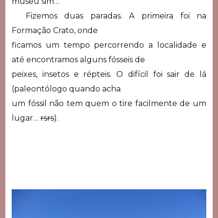
museu sim…
Fizemos duas paradas. A primeira foi na
Formação Crato, onde
ficamos um tempo percorrendo a localidade e
até encontramos alguns fósseis de
peixes, insetos e répteis. O difícil foi sair de lá
(paleontólogo quando acha
um fóssil não tem quem o tire facilmente de um
lugar…
rsrs
).