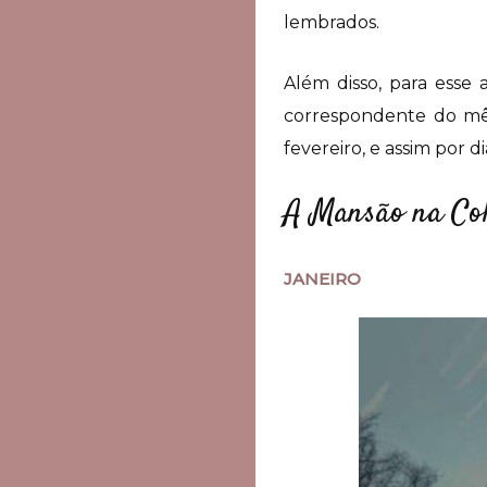
lembrados.
Além disso, para esse
correspondente do mês 
fevereiro, e assim por d
A Mansão na Col
JANEIRO