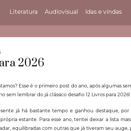
Literatura
Audiovisual
Idas e vindas
6
para 2026
amos? Esse é o primeiro post do ano, após algumas sem
sem lembrar do já clássico desafio 12 Livros para 2026!
sente já há bastante tempo e ganhou destaque, por 
rópria estante. Para esse ano, tentei deixar a lista mais
 radar, equilibradas com outras que já tiveram seu auge,