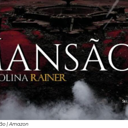
ção | Amazon