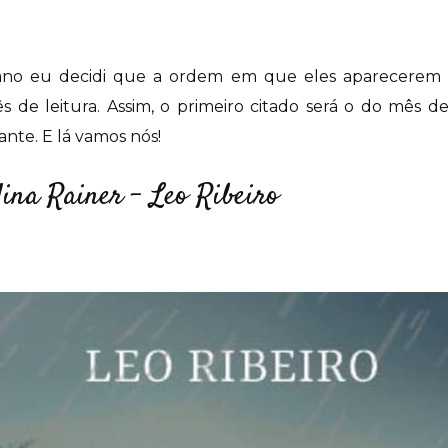
 ano eu decidi que a ordem em que eles aparecerem 
de leitura. Assim, o primeiro citado será o do mês d
iante. E lá vamos nós!
ina Rainer – Leo Ribeiro