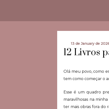
13 de January de 202
12 Livros 
Olá meu povo, como est
tem como começar o ano 
Esse é um quadro pre
maravilhosas na minha p
ter mais obras fora do