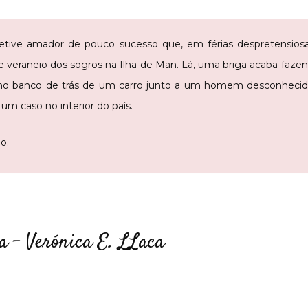
ive amador de pouco sucesso que, em férias despretensiosas,
 veraneio dos sogros na Ilha de Man. Lá, uma briga acaba fazen
r no banco de trás de um carro junto a um homem desconhecid
 um caso no interior do país.
o.
 – Verónica E. LLaca