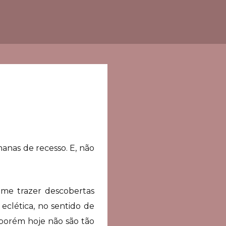
anas de recesso. E, não
me trazer descobertas
 eclética, no sentido de
 porém hoje não são tão