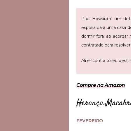
Paul Howard é um detet
esposa para uma casa de
dormir fora; ao acorda
contratado para resolver
Ali encontra o seu destin
Compre na Amazon
Herança Macabra
FEVEREIRO