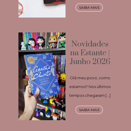
SAIBA MAIS
Novidades
na Estante |
Junho 2026
Olá meu povo, como
estamos? Nos últimos
tempos chegaram […]
SAIBA MAIS