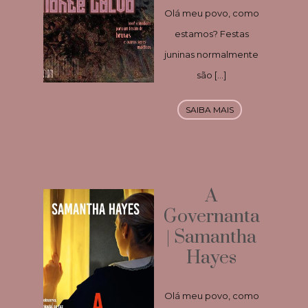
Olá meu povo, como
estamos? Festas
juninas normalmente
são […]
SAIBA MAIS
A
Governanta
| Samantha
Hayes
Olá meu povo, como