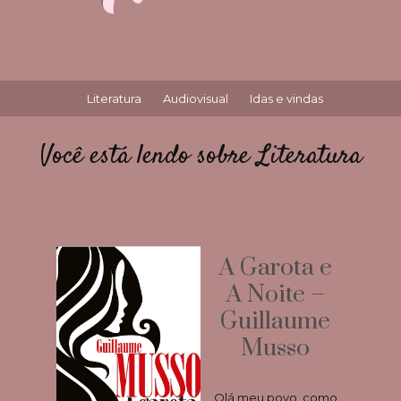
Literatura
Audiovisual
Idas e vindas
Você está lendo sobre Literatura
A Garota e
A Noite –
Guillaume
Musso
Olá meu povo, como