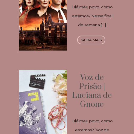
Olá meu povo, como
estamos? Nesse final
de semana […]
SAIBA MAIS
Voz de
Prisão |
Luciana de
Gnone
Olá meu povo, como
estamos? ‘Voz de