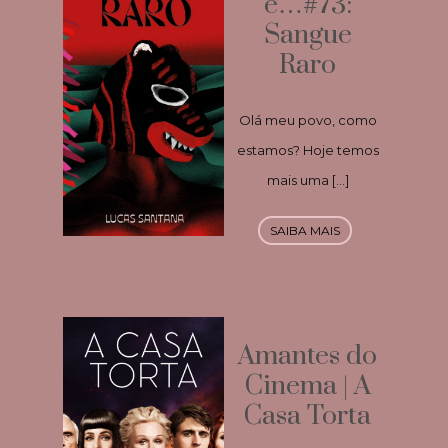
e…#73:
Sangue
Raro
Olá meu povo, como
estamos? Hoje temos
mais uma […]
SAIBA MAIS
Amantes do
Cinema | A
Casa Torta