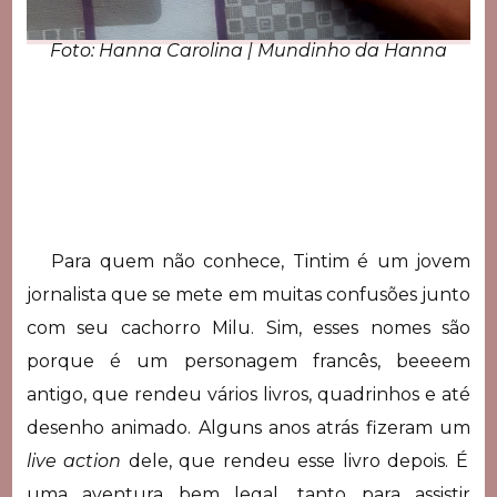
Foto: Hanna Carolina | Mundinho da Hanna
Para quem não conhece, Tintim é um jovem
jornalista que se mete em muitas confusões junto
com seu cachorro Milu. Sim, esses nomes são
porque é um personagem francês, beeeem
antigo, que rendeu vários livros, quadrinhos e até
desenho animado. Alguns anos atrás fizeram um
live action
dele, que rendeu esse livro depois. É
uma aventura bem legal, tanto para assistir