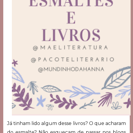
Já tinham lido algum desse livros? O que acharam
do esmalte? Não esqueçam de passar nos blogs