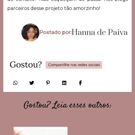
parceiros desse projeto tão amorzinho!
Hanna de Paiva
Postado por:
Gostou? Leia esses outros: