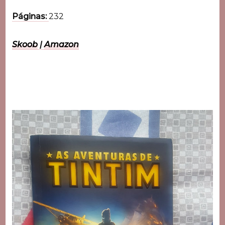
Páginas:
232
Skoob
|
Amazon