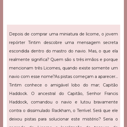
Depois de comprar uma miniatura de licorne, o jovem
repórter Tintim descobre uma mensagem secreta
escondida dentro do mastro do navio. Mas, o que ela
realmente significa? Quem são s três irmãos e porque
mencionam três Licornes, quando existe somente um
navio com esse nome?
As pistas começam a aparecer…
Tintim conhece o amigável lobo do mar; Capitão
Haddock. O ancestral do Capitão, Senhor Francis
Haddock, comandou o navio e lutou bravamente
contra o dissimulado Rackham, o Terrível. Será que ele
deixou pistas para solucionar este mistério? Seria o