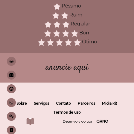
Péssimo
Ruim
Regular
Bom
Ótimo
anuncie aqui
Sobre
Serviços
Contato
Parceiros
Midia Kit
Termos de uso
Desenvolvido por
QRNO