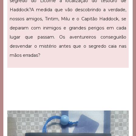
segredo do Licorne a localização do tesouro de
Haddock?
A medida que vão descobrindo a verdade,
nossos amigos, Tintim, Milu e o Capitão Haddock, se
deparam com inimigos e grandes perigos em cada
lugar que passam. Os aventureiros conseguirão
desvendar o mistério antes que o segredo caia nas
mãos erradas?