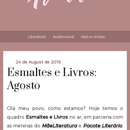
Literatura
Audiovisual
Idas e vindas
24 de August de 2019
Esmaltes e Livros:
Agosto
Olá meu povo, como estamos? Hoje temos o
quadro
Esmaltes e Livros
no ar, em parceria com
as meninas do
MãeLiteratura
e
Pacote Literário
.