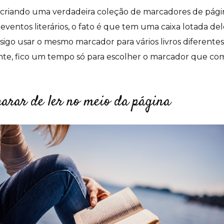
 criando uma verdadeira coleção de marcadores de págin
eventos literários, o fato é que tem uma caixa lotada del
onsigo usar o mesmo marcador para vários livros diferen
ante, fico um tempo só para escolher o marcador que c
parar de ler no meio da página