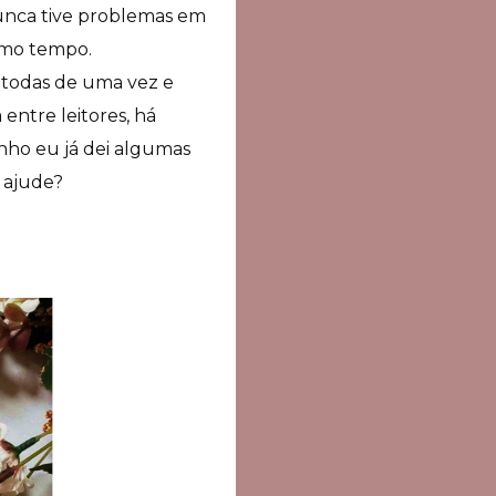
nunca tive problemas em
esmo tempo.
o todas de uma vez e
entre leitores, há
nho eu já dei algumas
 ajude?