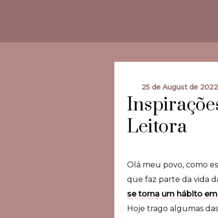
25 de August de 202
Inspiraçõe
Leitora
Olá meu povo, como e
que faz parte da vida 
se torna um hábito em
Hoje trago algumas da