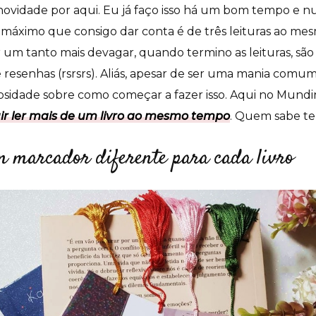
novidade por aqui. Eu já faço isso há um bom tempo e 
 O máximo que consigo dar conta é de três leituras ao m
r um tanto mais devagar, quando termino as leituras, sã
esenhas (rsrsrs). Aliás, apesar de ser uma mania comum 
sidade sobre como começar a fazer isso. Aqui no Mundi
r ler mais de um livro ao mesmo tempo
. Quem sabe te
m marcador diferente para cada livro