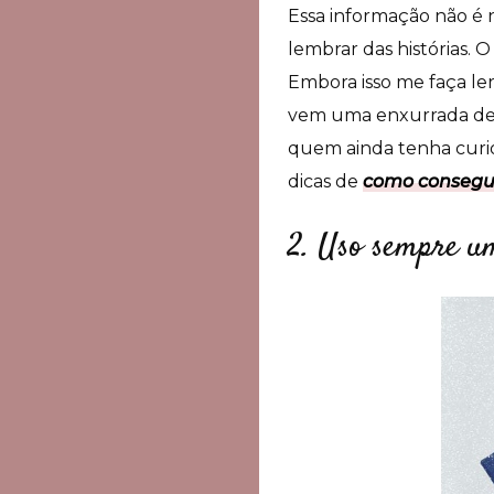
Essa informação não é 
lembrar das histórias.
Embora isso me faça le
vem uma enxurrada de r
quem ainda tenha curio
dicas de
como consegui
2. Uso sempre u