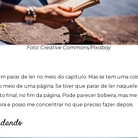
Foto: Creative Commons/Pixabay
 parar de ler no meio do capítulo. Mas se tem uma coi
no meio de uma página. Se tiver que parar de ler naque
 final, no fim da página. Pode parecer bobeira, mas me
ora e posso me concentrar no que preciso fazer depois.
andando