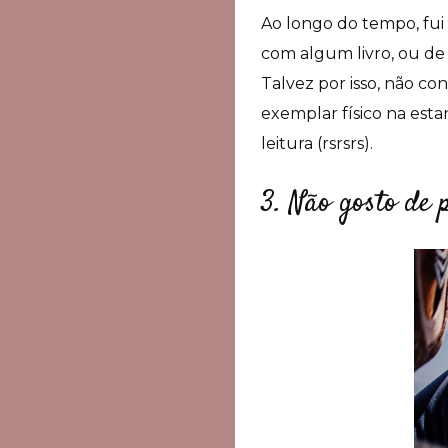
Ao longo do tempo, fui
com algum livro, ou de 
Talvez por isso, não c
exemplar físico na est
leitura (rsrsrs).
3. Não gosto de 