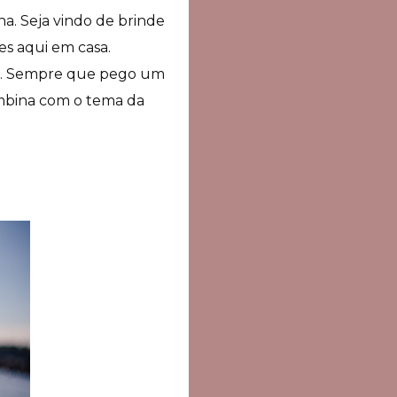
a. Seja vindo de brinde
es aqui em casa.
tes. Sempre que pego um
ombina com o tema da