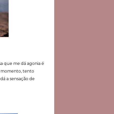
sa que me dá agonia é
le momento, tento
 dá a sensação de