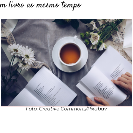
 um livro ao mesmo tempo
Foto: Creative Commons/Pixabay