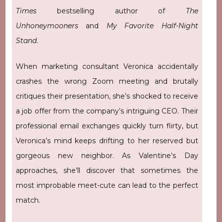
Times
bestselling author of
The
Unhoneymooners
and
My Favorite Half-Night
Stand
.
When marketing consultant Veronica accidentally
crashes the wrong Zoom meeting and brutally
critiques their presentation, she’s shocked to receive
a job offer from the company’s intriguing CEO. Their
professional email exchanges quickly turn flirty, but
Veronica’s mind keeps drifting to her reserved but
gorgeous new neighbor. As Valentine’s Day
approaches, she’ll discover that sometimes the
most improbable meet-cute can lead to the perfect
match.