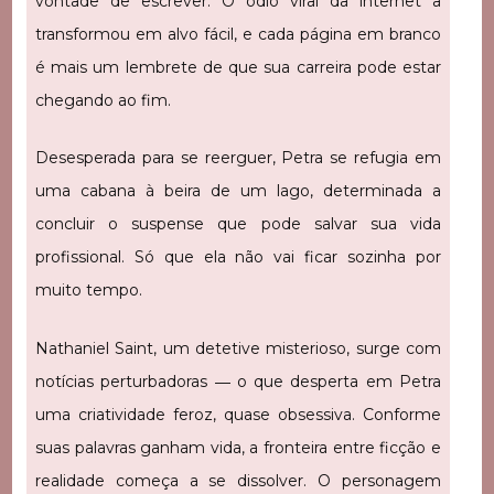
vontade de escrever. O ódio viral da internet a
transformou em alvo fácil, e cada página em branco
é mais um lembrete de que sua carreira pode estar
chegando ao fim.
Desesperada para se reerguer, Petra se refugia em
uma cabana à beira de um lago, determinada a
concluir o suspense que pode salvar sua vida
profissional. Só que ela não vai ficar sozinha por
muito tempo.
Nathaniel Saint, um detetive misterioso, surge com
notícias perturbadoras ― o que desperta em Petra
uma criatividade feroz, quase obsessiva. Conforme
suas palavras ganham vida, a fronteira entre ficção e
realidade começa a se dissolver. O personagem