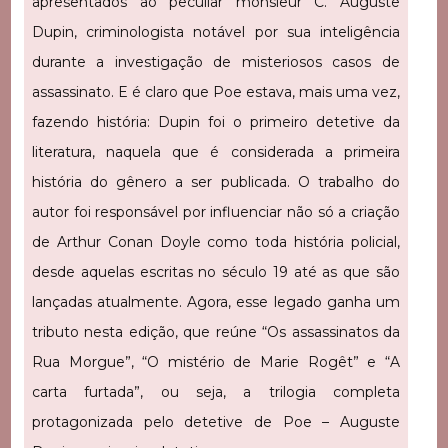
apresentados ao peculiar monsieur C. Auguste
Dupin, criminologista notável por sua inteligência
durante a investigação de misteriosos casos de
assassinato. E é claro que Poe estava, mais uma vez,
fazendo história: Dupin foi o primeiro detetive da
literatura, naquela que é considerada a primeira
história do gênero a ser publicada. O trabalho do
autor foi responsável por influenciar não só a criação
de Arthur Conan Doyle como toda história policial,
desde aquelas escritas no século 19 até as que são
lançadas atualmente. Agora, esse legado ganha um
tributo nesta edição, que reúne “Os assassinatos da
Rua Morgue”, “O mistério de Marie Rogêt” e “A
carta furtada”, ou seja, a trilogia completa
protagonizada pelo detetive de Poe – Auguste