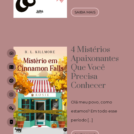
SAIBA MAIS
4 Mistérios
Apaixonantes
Que Você
Precisa
Conhecer
Olá meu povo, como
estamos? Em todo esse
período […]