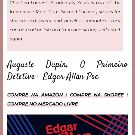
Christina Lauren’s
Accidentally Yours
is part of
The
Improbable Meet-Cute: Second Chances
, stories for
star-crossed lovers and hopeless romantics. They
can be read or listened to in one sitting. Let’s do it
again.
Auguste Dupin, O Primeiro
Detetive – Edgar Allan Poe
COMPRE NA AMAZON
|
COMPRE NA SHOPEE
|
COMPRE NO MERCADO LIVRE