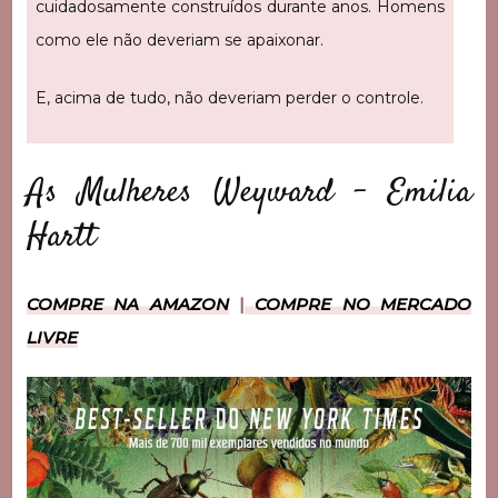
cuidadosamente construídos durante anos. Homens
como ele não deveriam se apaixonar.
E, acima de tudo, não deveriam perder o controle.
As Mulheres Weyward – Emilia
Hartt
COMPRE NA AMAZON
|
COMPRE NO MERCADO
LIVRE