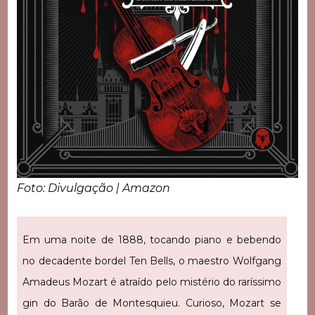
Foto: Divulgação | Amazon
Em uma noite de 1888, tocando piano e bebendo
no decadente bordel Ten Bells, o maestro Wolfgang
Amadeus Mozart é atraído pelo mistério do raríssimo
gin do Barão de Montesquieu. Curioso, Mozart se