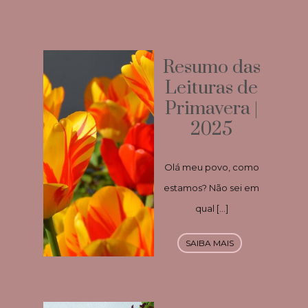
Resumo das
Leituras de
Primavera |
2025
Olá meu povo, como
estamos? Não sei em
qual […]
SAIBA MAIS