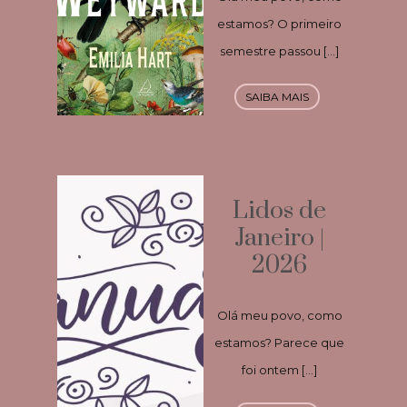
estamos? O primeiro
semestre passou […]
SAIBA MAIS
Lidos de
Janeiro |
2026
Olá meu povo, como
estamos? Parece que
foi ontem […]