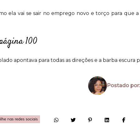
o ela vai se sair no emprego novo e torço para que a 
 página 100
lado apontava para todas as direções e a barba escura po
Postado por: