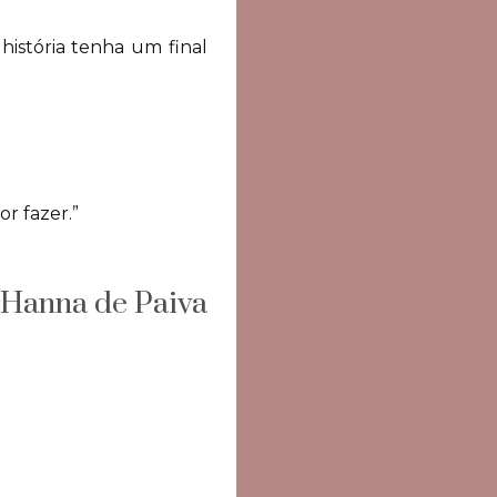
história tenha um final
r fazer.”
Hanna de Paiva