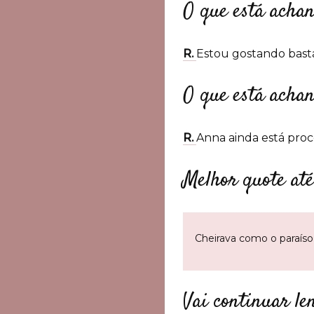
O que está acha
R.
Estou gostando bast
O que está acha
R.
Anna ainda está proc
Melhor quote at
Cheirava como o paraíso,
Vai continuar le