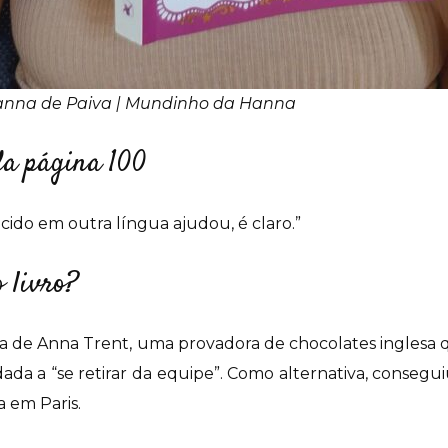
anna de Paiva | Mundinho da Hanna
da página 100
cido em outra língua ajudou, é claro.”
o livro?
ória de Anna Trent, uma provadora de chocolates inglesa
dada a “se retirar da equipe”. Como alternativa, consegu
a em Paris.