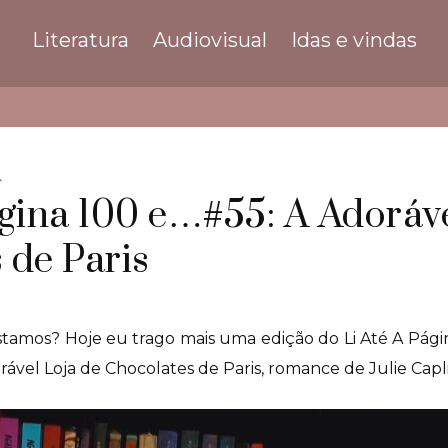
Literatura
Audiovisual
Idas e vindas
4
ágina 100 e…#55: A Adoráve
 de Paris
amos? Hoje eu trago mais uma edição do Li Até A Págin
ável Loja de Chocolates de Paris, romance de Julie Capl