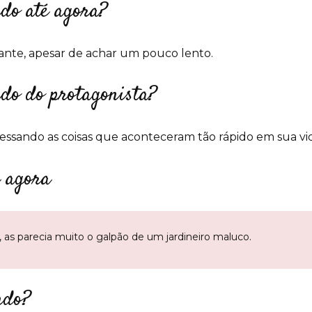
ndo até agora?
ante, apesar de achar um pouco lento.
ndo do protagonista?
essando as coisas que aconteceram tão rápido em sua vid
é agora
 as parecia muito o galpão de um jardineiro maluco.
ndo?