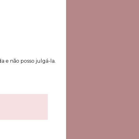
a e não posso julgá-la.