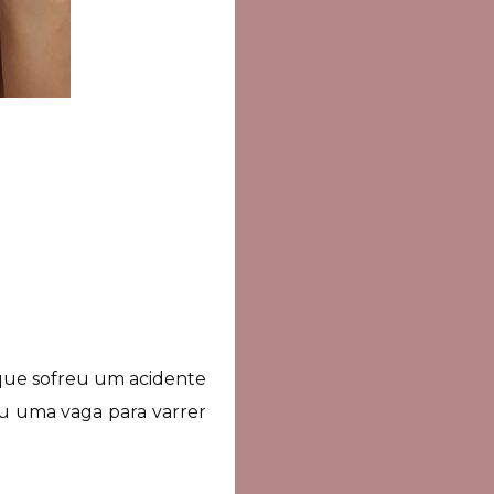
 que sofreu um acidente
iu uma vaga para varrer