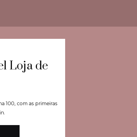
l Loja de
a 100, com as primeiras
in.