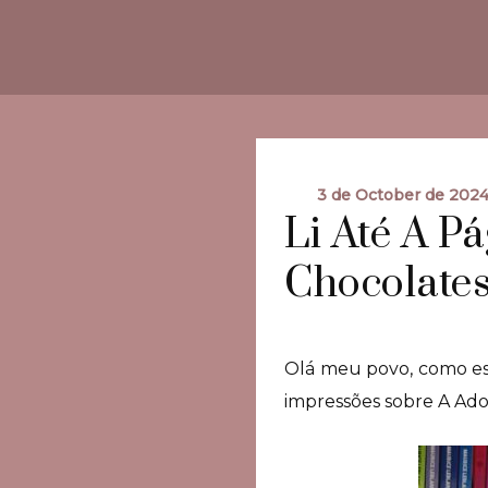
3 de October de 202
Li Até A P
Chocolates
Olá meu povo, como est
impressões sobre A Ador