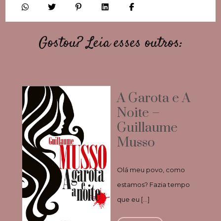
Gostou? Leia esses outros:
A Garota e A
Noite –
Guillaume
Musso
Olá meu povo, como
estamos? Fazia tempo
que eu […]