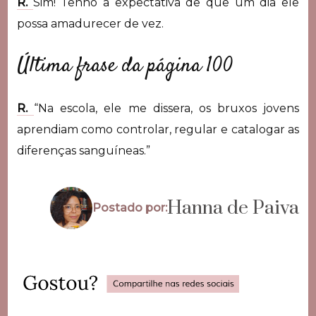
R.
Sim! Tenho a expectativa de que um dia ele
possa amadurecer de vez.
Última frase da página 100
R.
“Na escola, ele me dissera, os bruxos jovens
aprendiam como controlar, regular e catalogar as
diferenças sanguíneas.”
Hanna de Paiva
Postado por: