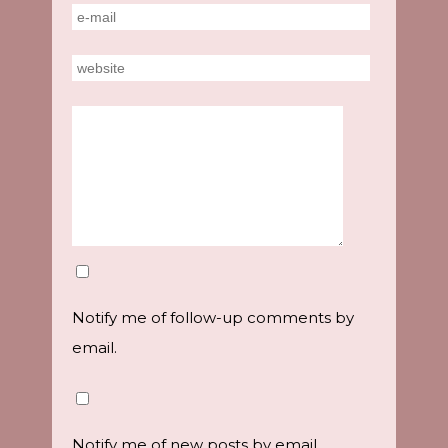
Notify me of follow-up comments by
email.
Notify me of new posts by email.