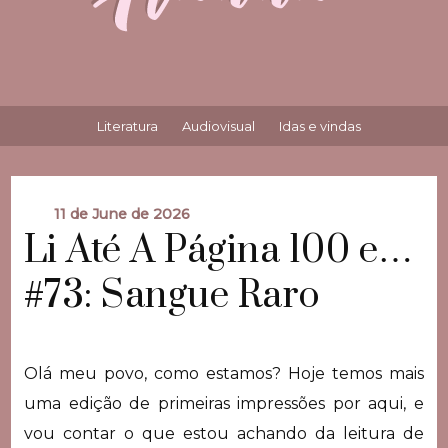
Literatura
Audiovisual
Idas e vindas
11 de June de 2026
Li Até A Página 100 e…
#73: Sangue Raro
Olá meu povo, como estamos? Hoje temos mais
uma edição de primeiras impressões por aqui, e
vou contar o que estou achando da leitura de