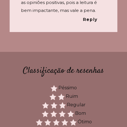
as opiniões positivas, pois a leitura é
bem impactante, mas vale a pena.
Reply
Classificação de resenhas
Péssimo
Ruim
Regular
Bom
Ótimo