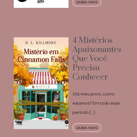
SAIBA MAIS
4 Mistérios
Apaixonantes
Que Você
Precisa
Conhecer
Olá meu povo, como
estamos? Em todo esse
período […]
SAIBA MAIS