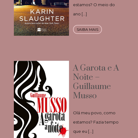
estamos? O meio do
ano […]
SAIBA MAIS
A Garota e A
Noite –
Guillaume
Musso
Olá meu povo, como
estamos? Fazia tempo
que eu […]