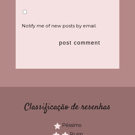
Notify me of new posts by email.
Classificação de resenhas
Péssimo
Ruim