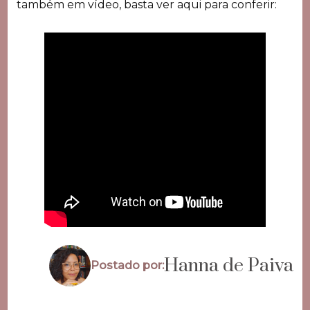
também em vídeo, basta ver aqui para conferir:
Hanna de Paiva
Postado por: