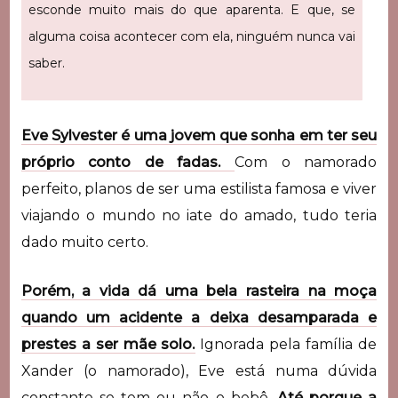
esconde muito mais do que aparenta. E que, se
alguma coisa acontecer com ela, ninguém nunca vai
saber.
Eve Sylvester é uma jovem que sonha em ter seu
próprio conto de fadas.
Com o namorado
perfeito, planos de ser uma estilista famosa e viver
viajando o mundo no iate do amado, tudo teria
dado muito certo.
Porém, a vida dá uma bela rasteira na moça
quando um acidente a deixa desamparada e
prestes a ser mãe solo.
Ignorada pela família de
Xander (o namorado), Eve está numa dúvida
constante se tem ou não o bebê.
Até porque a