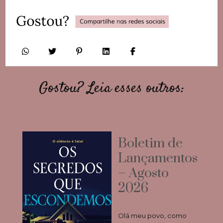
Gostou? Leia esses outros:
Boletim de
Lançamentos
– Agosto
2026
Olá meu povo, como