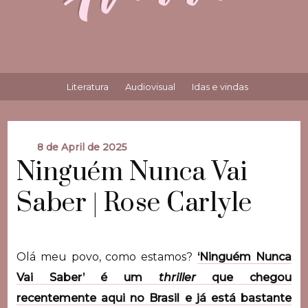
Literatura
Audiovisual
Idas e vindas
8 de April de 2025
Ninguém Nunca Vai
Saber | Rose Carlyle
Olá meu povo, como estamos?
‘Ninguém Nunca
Vai Saber’ é um
thriller
que chegou
recentemente aqui no Brasil e já está bastante