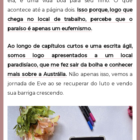
ela, e uma vida boa para seu filho. O que
acontece até a página dois.
Isso porque, logo que
chega no local de trabalho, percebe que o
paraíso é apenas um eufemismo.
Ao longo de capítulos curtos e uma escrita ágil,
somos logo apresentados a um local
paradisíaco, que me fez sair da bolha e conhecer
mais sobre a Austrália.
Não apenas isso, vemos a
jornada de Eve ao se recuperar do luto e vendo
sua barriga crescendo.