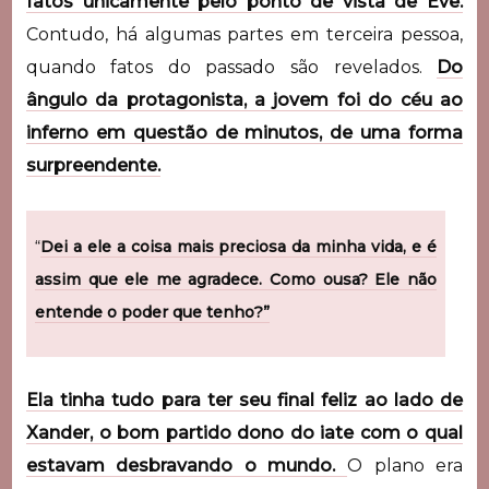
fatos unicamente pelo ponto de vista de Eve.
Contudo, há algumas partes em terceira pessoa,
quando fatos do passado são revelados.
Do
ângulo da protagonista, a jovem foi do céu ao
inferno em questão de minutos, de uma forma
surpreendente.
“
Dei a ele a coisa mais preciosa da minha vida, e é
assim que ele me agradece. Como ousa? Ele não
entende o poder que tenho?”
Ela tinha tudo para ter seu final feliz ao lado de
Xander, o bom partido dono do iate com o qual
estavam desbravando o mundo.
O plano era