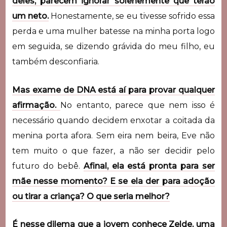
deles, parecem ignorar solenemente que terão
um neto.
Honestamente, se eu tivesse sofrido essa
perda e uma mulher batesse na minha porta logo
em seguida, se dizendo grávida do meu filho, eu
também desconfiaria.
Mas exame de DNA está aí para provar qualquer
afirmação.
No entanto, parece que nem isso é
necessário quando decidem enxotar a coitada da
menina porta afora. Sem eira nem beira, Eve não
tem muito o que fazer, a não ser decidir pelo
futuro do bebê.
Afinal, ela está pronta para ser
mãe nesse momento? E se ela der para adoção
ou tirar a criança? O que seria melhor?
É nesse dilema que a jovem conhece Zelde, uma