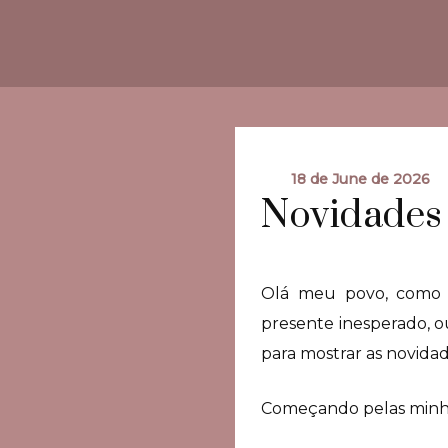
18 de June de 2026
Novidades 
Olá meu povo, como e
presente inesperado, o
para mostrar as novida
Começando pelas minha