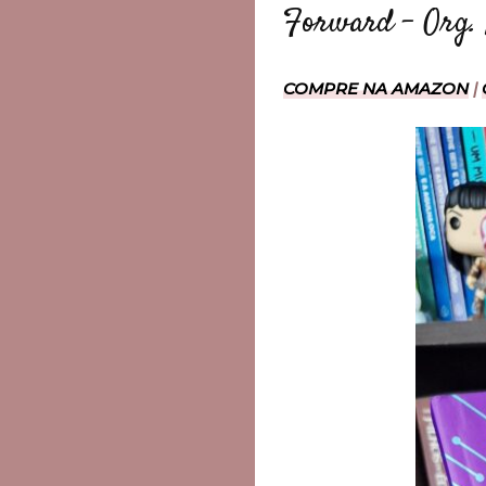
Forward – Org.
COMPRE NA AMAZON
|