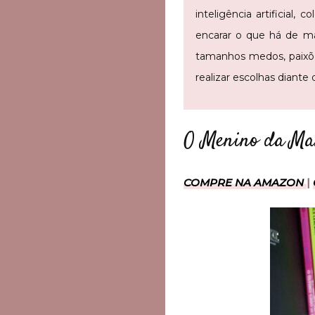
inteligência artificial
encarar o que há de m
tamanhos medos, paixõe
realizar escolhas diante
O Menino da Mal
COMPRE NA AMAZON
|