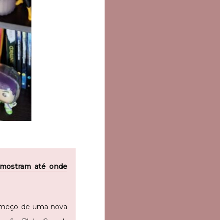
a mostram até onde
começo de uma nova