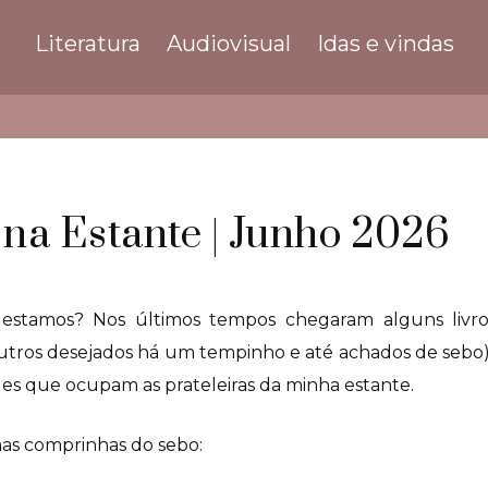
Literatura
Audiovisual
Idas e vindas
na Estante | Junho 2026
stamos? Nos últimos tempos chegaram alguns livro
utros desejados há um tempinho e até achados de sebo).
des que ocupam as prateleiras da minha estante.
s comprinhas do sebo: