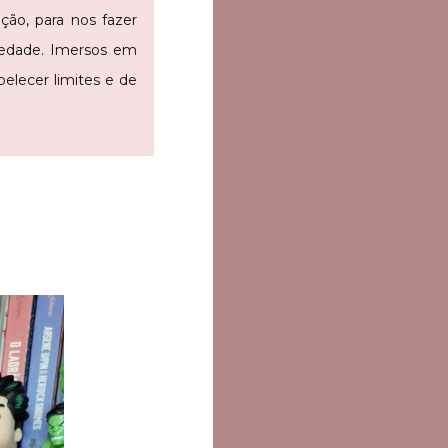
ação, para nos fazer
iedade. Imersos em
elecer limites e de