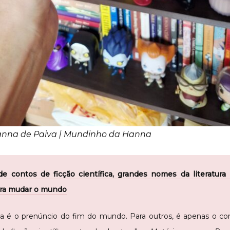
anna de Paiva | Mundinho da Hanna
de contos de ficção científica, grandes nomes da literatur
ara mudar o mundo
gia é o prenúncio do fim do mundo. Para outros, é apenas o 