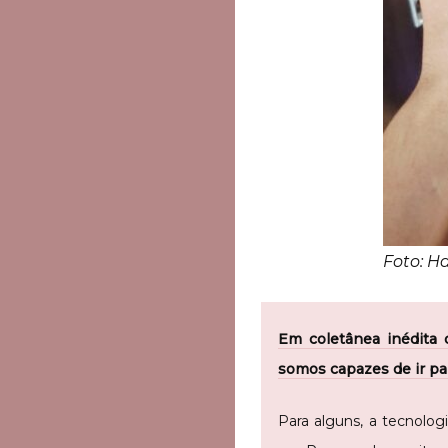
Foto: H
Em coletânea inédita 
somos capazes de ir p
Para alguns, a tecnolo