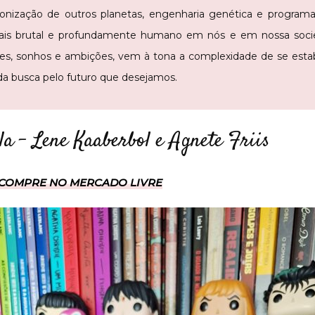
, colonização de outros planetas, engenharia genética e program
ais brutal e profundamente humano em nós e em nossa soc
s, sonhos e ambições, vem à tona a complexidade de se estab
 da busca pelo futuro que desejamos.
a – Lene Kaaberbol e Agnete Friis
COMPRE NO MERCADO LIVRE