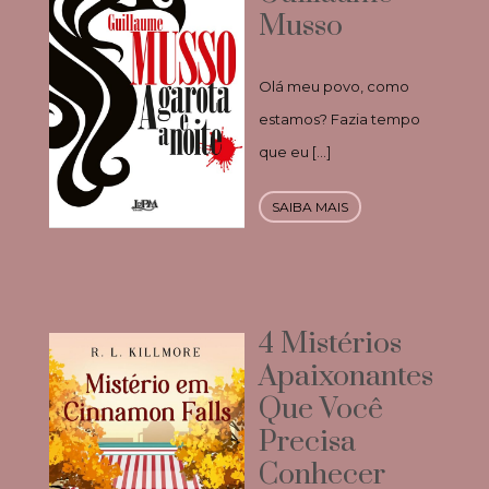
Musso
Olá meu povo, como
estamos? Fazia tempo
que eu […]
SAIBA MAIS
4 Mistérios
Apaixonantes
Que Você
Precisa
Conhecer