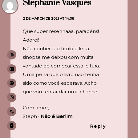
Stephanie Vasques
2 DE MARCH DE 2021 AT 14:06
Que super resenhaaa, parabéns!
Adorei!
Não conhecia o título e ler a
sinopse me deixou com muita
vontade de começar essa leitura.
Uma pena que o livro não tenha
sido como você esperava. Acho
que vou tentar dar uma chance…
Com amor,
Steph •
Não é Berlim
Reply