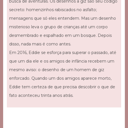
busca de aventuras. Os desenhos a giz são seu código
secreto: homenzinhos rabiscados no asfalto;
mensagens que só eles entendem. Mas um desenho
misterioso leva o grupo de crianças até um corpo
desmembrado e espalhado em um bosque. Depois
disso, nada mais é como antes.
Em 2016, Eddie se esforça para superar o passado, até
que um dia ele e os amigos de infância recebem um
mesmo aviso: o desenho de um homem de giz
enforcado. Quando um dos amigos aparece morto,
Eddie tem certeza de que precisa descobrir o que de
fato aconteceu trinta anos atrás.