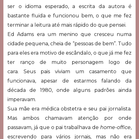
ser o idioma esperado, a escrita da autora é
bastante fluida e funcionou bem, o que me fez
terminar a leitura até mais rápido do que pensei.
Ed Adams era um menino que cresceu numa
cidade pequena, cheia de “pessoas de bem”. Tudo
para eles era motivo de escândalo, o que já me fez
ter ranço de muito personagem logo de
cara. Seus pais viviam um casamento que
funcionava, apesar de estarmos falando da
década de 1980, onde alguns padrões ainda
imperavam.
Sua mãe era médica obstetra e seu pai jornalista.
Mas ambos chamavam atenção por onde
passavam, já que o pai trabalhava de
home-office
,
escrevendo para vários jornais, mas não era