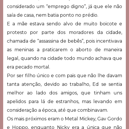
considerado um “emprego digno”, já que ele não
saía de casa, nem batia ponto no prédio.
E a mãe estava sendo alvo de muito boicote e
protesto por parte dos moradores da cidade,
chamada de “assassina de bebês”, pois incentivava
as meninas a praticarem o aborto de maneira
legal, quando na cidade todo mundo achava que
era pecado mortal.
Por ser filho único e com pais que não lhe davam
tanta atenção, devido ao trabalho, Ed se sentia
melhor ao lado dos amigos, que tinham uns
apelidos para lá de estranhos, mas levando em
consideração a época, até que combinavam.
Os mais próximos eram o Metal Mickey, Gav Gordo
e Hoppo, enquanto Nicky era a única que não