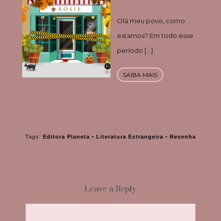
Olá meu povo, como
estamos? Em todo esse
período […]
SAIBA MAIS
Tags:
Editora Planeta
•
Literatura Estrangeira
•
Resenha
Leave a Reply