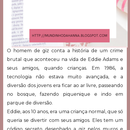
O homem de giz conta a história de um crime
brutal que aconteceu na vida de Eddie Adams e
seus amigos, quando crianças. Em 1986, a
tecnologia não estava muito avançada, e a
diversão dos jovens era ficar ao ar livre, passeando
no bosque, fazendo piquenique e indo em
parque de diversão.
Eddie, aos 10 anos, era uma criança normal, que só
queria se divertir com seus amigos. Eles tem um
código secreto desenhado a giz pelos muros e