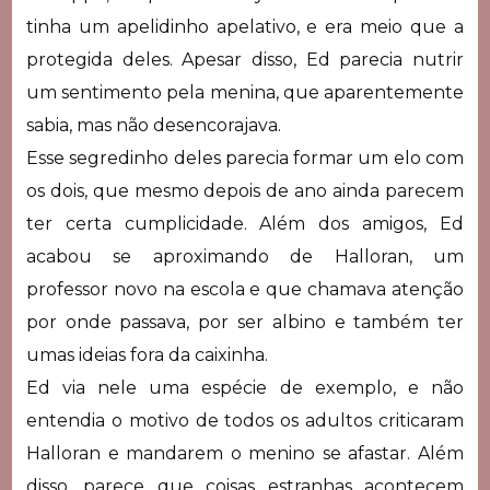
tinha um apelidinho apelativo, e era meio que a
protegida deles. Apesar disso, Ed parecia nutrir
um sentimento pela menina, que aparentemente
sabia, mas não desencorajava.
Esse segredinho deles parecia formar um elo com
os dois, que mesmo depois de ano ainda parecem
ter certa cumplicidade. Além dos amigos, Ed
acabou se aproximando de Halloran, um
professor novo na escola e que chamava atenção
por onde passava, por ser albino e também ter
umas ideias fora da caixinha.
Ed via nele uma espécie de exemplo, e não
entendia o motivo de todos os adultos criticaram
Halloran e mandarem o menino se afastar. Além
disso, parece que coisas estranhas acontecem