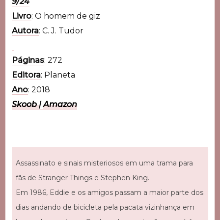
9/24
Livro
: O homem de giz
Autora
: C. J. Tudor
Páginas
: 272
Editora
: Planeta
Ano
: 2018
Skoob
|
Amazon
Assassinato e sinais misteriosos em uma trama para
fãs de Stranger Things e Stephen King.
Em 1986, Eddie e os amigos passam a maior parte dos
dias andando de bicicleta pela pacata vizinhança em