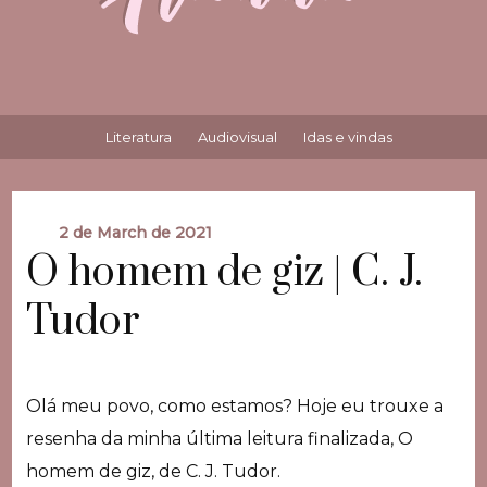
Literatura
Audiovisual
Idas e vindas
2 de March de 2021
O homem de giz | C. J.
Tudor
Olá meu povo, como estamos? Hoje eu trouxe a
resenha da minha última leitura finalizada, O
homem de giz, de C. J. Tudor.