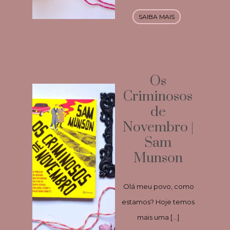
SAIBA MAIS
Os
Criminosos
de
Novembro |
Sam
Munson
Olá meu povo, como
estamos? Hoje temos
mais uma […]