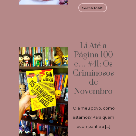
SAIBA MAIS
Li Até a
Página 100
e… #41: Os
Criminosos
de
Novembro
Olá meu povo, como
estamos? Para quem
acompanha a […]