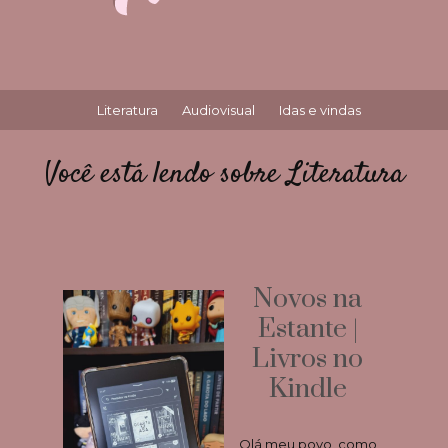
Literatura
Audiovisual
Idas e vindas
Você está lendo sobre Literatura
Novos na
Estante |
Livros no
Kindle
Olá meu povo, como