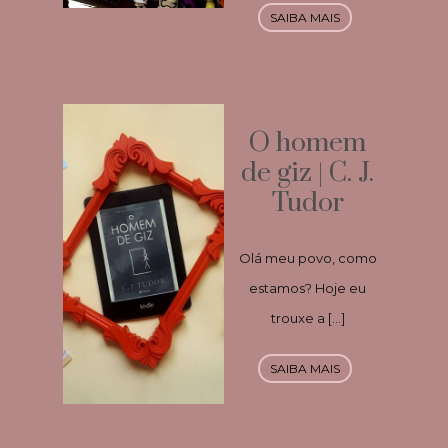
SAIBA MAIS
O homem
de giz | C. J.
Tudor
Olá meu povo, como
estamos? Hoje eu
trouxe a […]
SAIBA MAIS