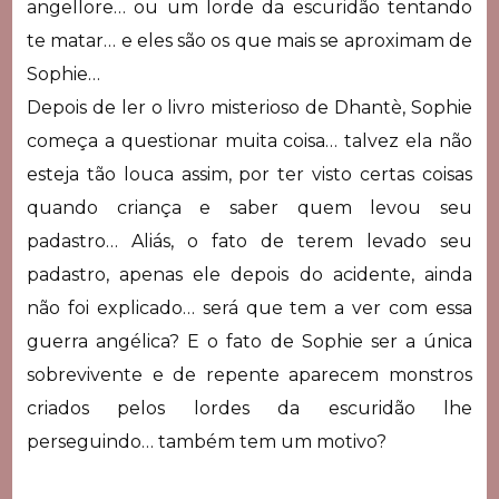
angellore… ou um lorde da escuridão tentando
te matar… e eles são os que mais se aproximam de
Sophie…
Depois de ler o livro misterioso de
Dhantè
, Sophie
começa a questionar muita coisa… talvez ela não
esteja tão louca assim, por ter visto certas coisas
quando criança e saber quem levou seu
padastro… Aliás, o fato de terem levado seu
padastro, apenas ele depois do acidente, ainda
não foi explicado… será que tem a ver com essa
guerra angélica? E o fato de Sophie ser a única
sobrevivente e de repente aparecem monstros
criados pelos lordes da escuridão lhe
perseguindo… também tem um motivo?