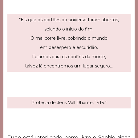
“Eis que os portões do universo foram abertos,
selando o início do fim.
O mal corre livre, cobrindo o mundo
em desespero e escuridão.
Fujamos para os confins da morte,
talvez lá encontremos um lugar seguro…
Profecia de Jens Vall Dhantè, 1416.”
Tudo está interligado nesse livro e Sophie ainda