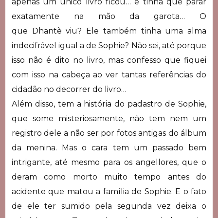
apenas um único livro ficou… e tinha que parar
exatamente na mão da garota… O
que
Dhantè
viu? Ele também tinha uma alma
indecifrável igual a de Sophie? Não sei, até porque
isso não é dito no livro, mas confesso que fiquei
com isso na cabeça ao ver tantas referências do
cidadão no decorrer do livro…
Além disso, tem a história do padastro de Sophie,
que some misteriosamente, não tem nem um
registro dele a não ser por fotos antigas do álbum
da menina. Mas o cara tem um passado bem
intrigante, até mesmo para os angellores, que o
deram como morto muito tempo antes do
acidente que matou a família de Sophie. E o fato
de ele ter sumido pela segunda vez deixa o