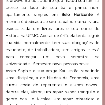
sobrevivente do acidente que matou sua família,
cresce ao lado de sua tia e prima, num
apartamento simples em
Belo Horizonte
. A
menina é dedicada ao seu trabalho numa livraria
especializada em livros raros e seu curso de
História na UFMG. Apesar de órfã, ela tenta seguir
sua vida normalmente, tem suas obrigações de
estudante, de trabalhadora, tem amigos, e está
para começar um novo semestre na
universidade… Semestre novo, pessoas novas…
Assim Sophie e sua amiga Kati estão repetindo
uma disciplina, a de História da Economia, uma
turma cheia de repetentes e alunos novos…
dentre eles, Victor, um rapaz super tranquilo e
gente boa… e Nicolae, um rapaz misterioso e