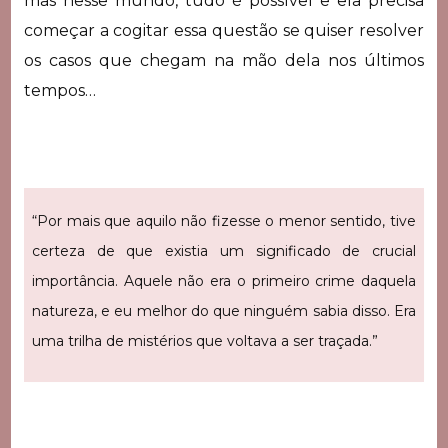
mas nesse mundo, tudo é possível e ela precisa
começar a cogitar essa questão se quiser resolver
os casos que chegam na mão dela nos últimos
tempos…
“Por mais que aquilo não fizesse o menor sentido, tive
certeza de que existia um significado de crucial
importância. Aquele não era o primeiro crime daquela
natureza, e eu melhor do que ninguém sabia disso. Era
uma trilha de mistérios que voltava a ser traçada.”