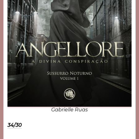
Gabrielle Ruas
34/30