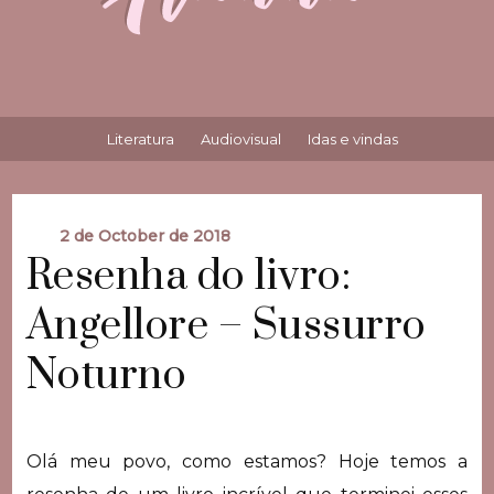
Literatura
Audiovisual
Idas e vindas
2 de October de 2018
Resenha do livro:
Angellore – Sussurro
Noturno
Olá meu povo, como estamos? Hoje temos a