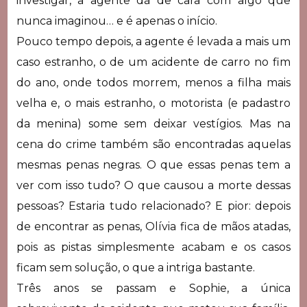
investigar, a agente dá de cara com algo que
nunca imaginou… e é apenas o início.
Pouco tempo depois, a agente é levada a mais um
caso estranho, o de um acidente de carro no fim
do ano, onde todos morrem, menos a filha mais
velha e, o mais estranho, o motorista (e padastro
da menina) some sem deixar vestígios. Mas na
cena do crime também são encontradas aquelas
mesmas penas negras. O que essas penas tem a
ver com isso tudo? O que causou a morte dessas
pessoas? Estaria tudo relacionado? E pior: depois
de encontrar as penas, Olívia fica de mãos atadas,
pois as pistas simplesmente acabam e os casos
ficam sem solução, o que a intriga bastante.
Três anos se passam e Sophie, a única