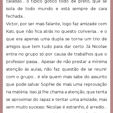
caladão… o típico gótico todo de preto, que se
isola de todo mundo e está sempre de cara
fechada…
Victor, por ser mais falante, logo faz amizade com
Kati, que não fica atrás no quesito conversa… e o
que era apenas uma dupla se torna um trio de
amigos que tem tudo para dar certo. Já Nicolae
entra no grupo só por causa de trabalhos que o
professor passa… Apesar de não prestar a mínima
atenção às aulas, não faz questão de se reunir
com o grupo… é ele quem mais sabe do assunto
que pode salvar Sophie de mais uma reprovação
na matéria. Isso já lhe chama a atenção, que tenta
se aproximar do rapaz e tentar uma amizade, mas
sem muito sucesso. Nicolae é estranho, é arredio…