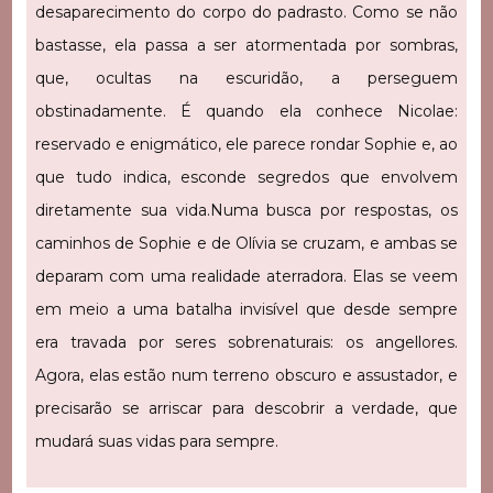
desaparecimento do corpo do padrasto. Como se não
bastasse, ela passa a ser atormentada por sombras,
que, ocultas na escuridão, a perseguem
obstinadamente. É quando ela conhece Nicolae:
reservado e enigmático, ele parece rondar Sophie e, ao
que tudo indica, esconde segredos que envolvem
diretamente sua vida.
Numa busca por respostas, os
caminhos de Sophie e de Olívia se cruzam, e ambas se
deparam com uma realidade aterradora. Elas se veem
em meio a uma batalha invisível que desde sempre
era travada por seres sobrenaturais: os angellores.
Agora, elas estão num terreno obscuro e assustador, e
precisarão se arriscar para descobrir a verdade, que
mudará suas vidas para sempre.