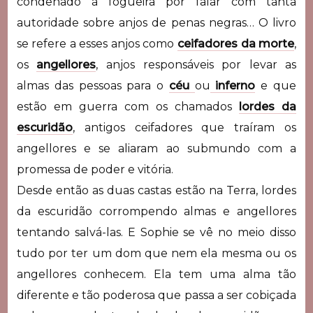
condenado à fogueira por falar com tanta
autoridade sobre anjos de penas negras… O livro
se refere a esses anjos como
ceifadores da morte
,
os
angellores
, anjos responsáveis por levar as
almas das pessoas para o
céu
ou
inferno
e que
estão em guerra com os chamados
lordes da
escuridão
, antigos ceifadores que traíram os
angellores e se aliaram ao submundo com a
promessa de poder e vitória.
Desde então as duas castas estão na Terra, lordes
da escuridão corrompendo almas e angellores
tentando salvá-las. E Sophie se vê no meio disso
tudo por ter um dom que nem ela mesma ou os
angellores conhecem. Ela tem uma alma tão
diferente e tão poderosa que passa a ser cobiçada