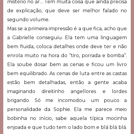
mistério no ar… Tem muita coisa que ainda precisa
de explicação, que deve ser melhor falado no
segundo volume.
Mas se a primeira impressão é a que fica, acho que
a Gabrielle conseguiu. Ela tem uma linguagem
bem fluida, coloca detalhes onde deve ter e não
enrola muito na hora do “tiro, porrada e bomba”.
Ela soube dosar bem as cenas e ficou um livro
bem equilibrado. As cenas de luta entre as castas
estão bem detalhadas, então a gente acaba
imaginando direitinho angellores e lordes
brigando. Só me incomodou um pouco a
personalidade da Sophie. Ela me parece meio
bobinha no início, sabe aquela típica mocinha
enjoada e que tudo tem o lado bom e blá blá blá.