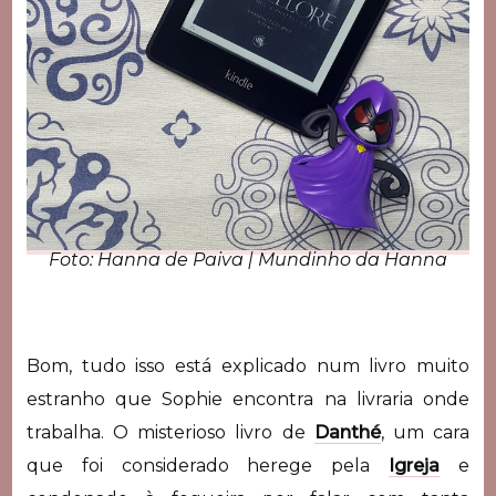
Foto: Hanna de Paiva | Mundinho da Hanna
Bom, tudo isso está explicado num livro muito
estranho que Sophie encontra na livraria onde
trabalha. O misterioso livro de
Danthé
, um cara
que foi considerado herege pela
Igreja
e