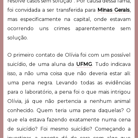
resolve casos sem solução”. Por causa dessa fama,
foi convidada a ser transferida para
Minas Gerais
,
mas especificamente na capital, onde estavam
ocorrendo uns crimes aparentemente sem
solução.
O primeiro contato de Olívia foi com um possível
suicídio, de uma aluna da
UFMG
. Tudo indicava
isso, a não uma coisa que não deveria estar ali:
uma pena negra. Levando todas as evidências
para o laboratório, a pena foi o que mais intrigou
Olívia, já que não pertencia a nenhum animal
conhecido. Quem teria uma pena daquelas? O
que ela estava fazendo exatamente numa cena
de suicídio? Foi mesmo suicídio? Começando a