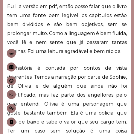
Eu li a versão em pdf, então posso falar que o livro
tem uma fonte bem legível, os capítulos estão
bem divididos e são bem objetivos, sem se
prolongar muito. Como a linguagem é bem fluida,
você lê e nem sente que já passaram tantas
páginas. Foi uma leitura agradável e bem rápida.
A história é contada por pontos de vista
diferentes. Temos a narração por parte de Sophie,
de Olívia e de alguém que ainda não foi
identificado, mas faz parte dos angellores pelo
que entendi. Olívia é uma personagem que
gostei bastante também. Ela é uma policial que
veio de baixo e sabe o valor que seu cargo tem.
Ter um caso sem solução é uma coisa