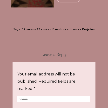
Tags:
12 meses 12 cores
•
Esmaltes e Livros
•
Projetos
Leave a Reply
Your email address will not be
published.
Required fields are
marked
*