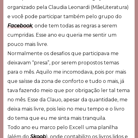
organizado pela Claudia Leonardi (MãeLiteratura)
e você pode participar também pelo grupo do
Facebook
,
onde tem todas as regras a serem
cumpridas. Esse ano eu queria me sentir um
pouco mais livre.
Normalmente os desafios que participava me
deixavam “presa”, por serem propostos temas
para o mês. Aquilo me incomodava, pois por mais
que saísse da zona de conforto e tudo o mais, já
tava fazendo meio que por obrigação ler tal tema
no mês. Esse da Clauo, apesar da quantidade, me
deixa mais livre, pois leio no meu tempo e o livro
do tema que eu me sinta mais tranquila.
Todo ano eu marco pelo Excell uma planilha
(além do
Skoob
), onde contabilizo os livros lidos e