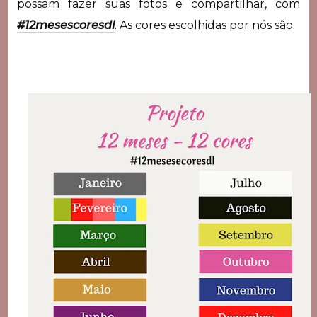
possam fazer suas fotos e compartilhar, com
#12mesescoresdl
. As cores escolhidas por nós são: