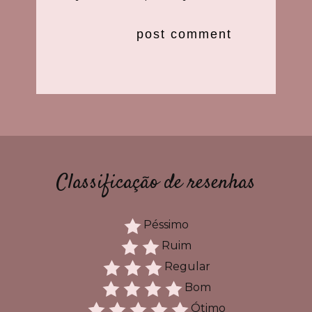
Classificação de resenhas
Péssimo
Ruim
Regular
Bom
Ótimo