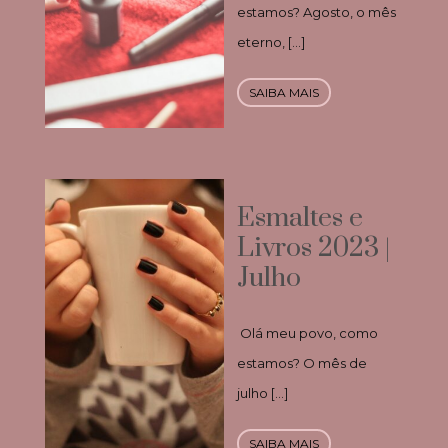
estamos? Agosto, o mês
eterno, […]
SAIBA MAIS
Esmaltes e
Livros 2023 |
Julho
Olá meu povo, como
estamos? O mês de
julho […]
SAIBA MAIS