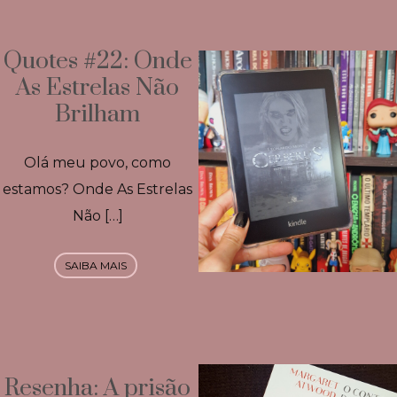
Quotes #22: Onde
As Estrelas Não
Brilham
Olá meu povo, como
estamos? Onde As Estrelas
Não […]
SAIBA MAIS
Resenha: A prisão