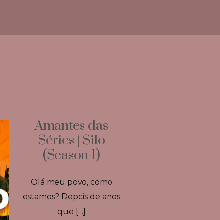
Amantes das
Séries | Silo
(Season 1)
Olá meu povo, como
estamos? Depois de anos
que […]