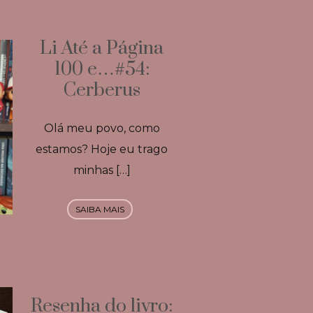
Li Até a Página
100 e…#54:
Cerberus
Olá meu povo, como
estamos? Hoje eu trago
minhas […]
SAIBA MAIS
Resenha do livro: