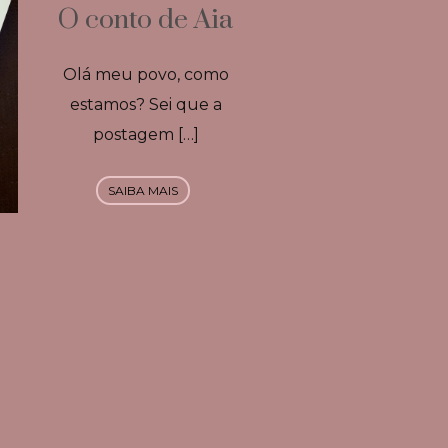
O conto de Aia
Olá meu povo, como
estamos? Sei que a
postagem […]
SAIBA MAIS