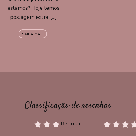
estamos? Hoje temos
postagem extra, […]
SAIBA MAIS
Classificação de resenhas
Regular