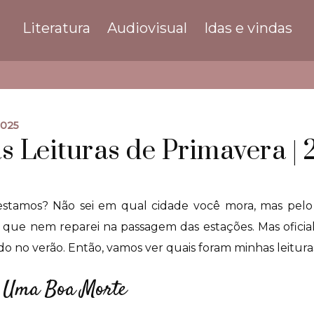
Literatura
Audiovisual
Idas e vindas
2025
 Leituras de Primavera |
stamos? Não sei em qual cidade você mora, mas pelo
r, que nem reparei na passagem das estações. Mas ofici
 no verão. Então, vamos ver quais foram minhas leituras
r Uma Boa Morte