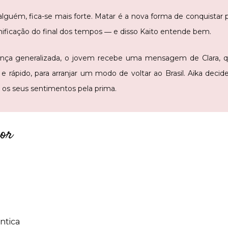
alguém, fica-se mais forte. Matar é a nova forma de conquistar
ificação do final dos tempos ― e disso Kaito entende bem.
ança generalizada, o jovem recebe uma mensagem de Clara, q
, e rápido, para arranjar um modo de voltar ao Brasil. Aika decid
os seus sentimentos pela prima.
mor
ntica