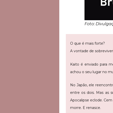
Foto: Divulg
O que é mais forte?
A vontade de sobrevive
Kaito é enviado para m
achou o seu lugar no mu
No Japão, ele reencontra
entre os dois. Mas as 
Apocalipse eclode. Cem
morre. E renasce.