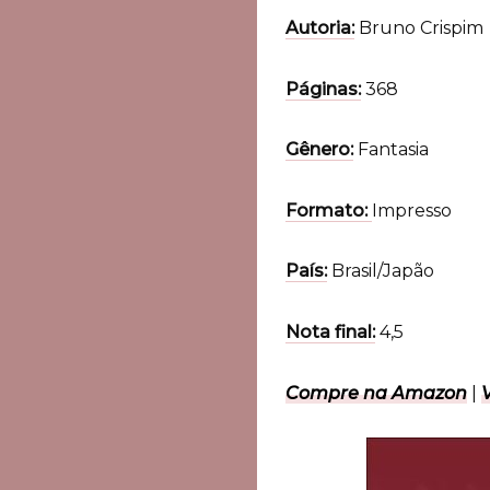
Autoria:
Bruno Crispim
Páginas:
368
Gênero:
Fantasia
Formato:
Impresso
País:
Brasil/Japão
Nota final:
4,5
Compre na Amazon
|