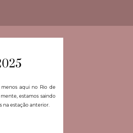
 2025
 menos aqui no Rio de
almente, estamos saindo
 na estação anterior.