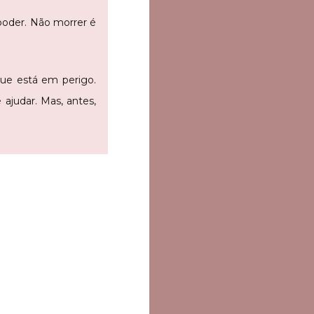
 poder. Não morrer é
ue está em perigo.
e ajudar. Mas, antes,