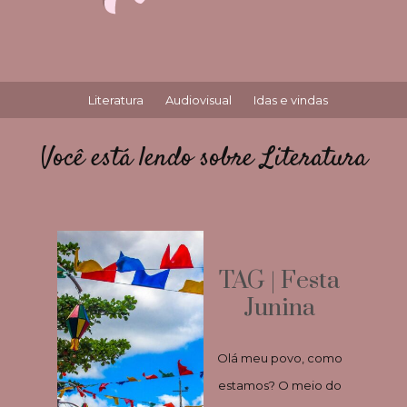
Literatura
Audiovisual
Idas e vindas
Você está lendo sobre Literatura
TAG | Festa
Junina
Olá meu povo, como
estamos? O meio do