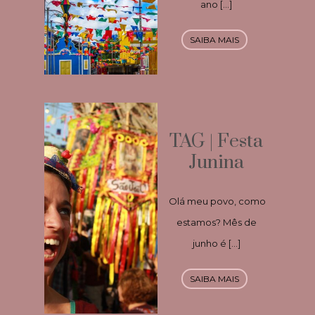
ano […]
SAIBA MAIS
TAG | Festa
Junina
Olá meu povo, como
estamos? Mês de
junho é […]
SAIBA MAIS