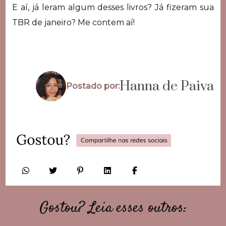
E aí, já leram algum desses livros? Já fizeram sua
TBR de janeiro? Me contem aí!
Hanna de Paiva
Postado por:
Gostou? Leia esses outros: