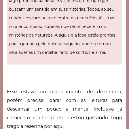
lago profundo da alma, e viajantes do tempo que
buscam um sentido em suas histórias. Todos, ao seu
modo, anseiam pelo encontro da pedra filosofal, mas
só a encontrarão, aqueles que reconhecerem os
mistérios da natureza. A águia e a loba estão prontas
para a jornada pelo bosque sagrado, onde o tempo
será apenas um detalhe, feito de sonhos e alma.
Esse estava no planejamento de dezembro,
porém precisei parar com as leituras para
descansar um pouco a mente. Inclusive já
comece o ano lendo ele e estou gostando. Logo
trago a resenha por aqui.