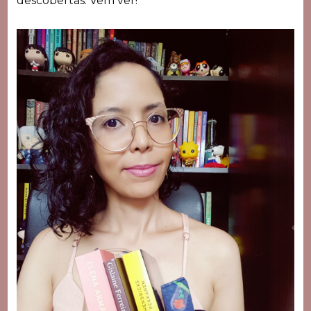
descobertas. Vem ver!