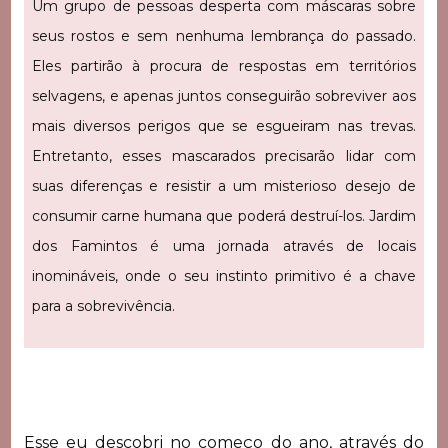
Um grupo de pessoas desperta com máscaras sobre
seus rostos e sem nenhuma lembrança do passado.
Eles partirão à procura de respostas em territórios
selvagens, e apenas juntos conseguirão sobreviver aos
mais diversos perigos que se esgueiram nas trevas.
Entretanto, esses mascarados precisarão lidar com
suas diferenças e resistir a um misterioso desejo de
consumir carne humana que poderá destruí-los. Jardim
dos Famintos é uma jornada através de locais
inomináveis, onde o seu instinto primitivo é a chave
para a sobrevivência.
Esse eu descobri no começo do ano, através do