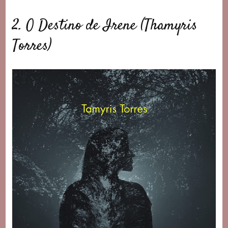
2. O Destino de Irene (Thamyris
Torres)