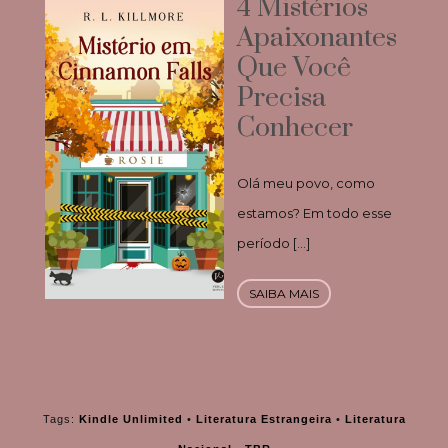
4 Mistérios
Apaixonantes
Que Você
Precisa
Conhecer
Olá meu povo, como
estamos? Em todo esse
período […]
SAIBA MAIS
Tags:
Kindle Unlimited
•
Literatura Estrangeira
•
Literatura