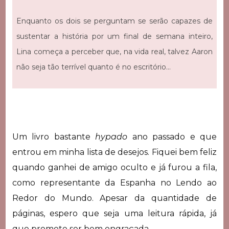
Enquanto os dois se perguntam se serão capazes de
sustentar a história por um final de semana inteiro,
Lina começa a perceber que, na vida real, talvez Aaron
não seja tão terrível quanto é no escritório…
Um livro bastante
hypado
ano passado e que
entrou em minha lista de desejos. Fiquei bem feliz
quando ganhei de amigo oculto e já furou a fila,
como representante da Espanha no Lendo ao
Redor do Mundo. Apesar da quantidade de
páginas, espero que seja uma leitura rápida, já
que promete ser bem engraçada.