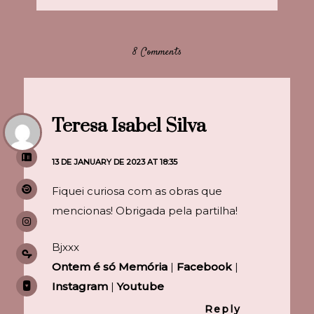
8 Comments
Teresa Isabel Silva
13 DE JANUARY DE 2023 AT 18:35
Fiquei curiosa com as obras que
mencionas! Obrigada pela partilha!
Bjxxx
Ontem é só Memória
|
Facebook
|
Instagram
|
Youtube
Reply