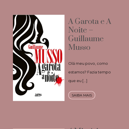
A Garota e A
Noite –
Guillaume
Musso
Olá meu povo, como
estamos? Fazia tempo
que eu […]
SAIBA MAIS