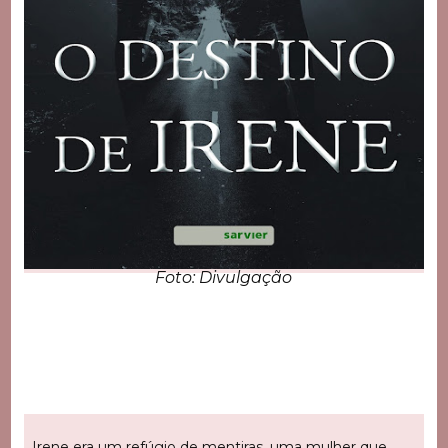
Foto: Divulgação
Irene era um refúgio de mentiras, uma mulher que