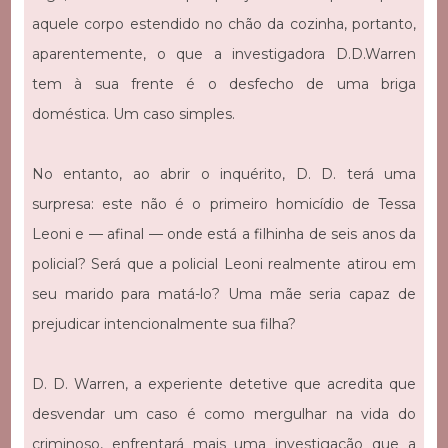
aquele corpo estendido no chão da cozinha, portanto,
aparentemente, o que a investigadora D.D.Warren
tem à sua frente é o desfecho de uma briga
doméstica. Um caso simples.
No entanto, ao abrir o inquérito, D. D. terá uma
surpresa: este não é o primeiro homicídio de Tessa
Leoni e — afinal — onde está a filhinha de seis anos da
policial? Será que a policial Leoni realmente atirou em
seu marido para matá-lo? Uma mãe seria capaz de
prejudicar intencionalmente sua filha?
D. D. Warren, a experiente detetive que acredita que
desvendar um caso é como mergulhar na vida do
criminoso, enfrentará mais uma investigação que a