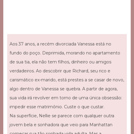
Aos 37 anos, a recém divorciada Vanessa está no
fundo do poço. Deprimida, morando no apartamento
de sua tia, ela não tem filhos, dinheiro ou amigos
verdadeiros. Ao descobrir que Richard, seu rico e
carismático ex-marido, está prestes a se casar de novo,
algo dentro de Vanessa se quebra. A partir de agora,
sua vida irá revolver em torno de uma única obsessão:
impedir esse matrimônio. Custe o que custar.
Na superfície, Nellie se parece com qualquer outra
jovem bela e sonhadora que veio para Manhattan
começar sua tão sonhada vida adulta. Mas a