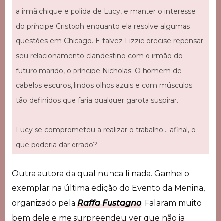
a irmã chique e polida de Lucy, e manter o interesse
do príncipe Cristoph enquanto ela resolve algumas
questões em Chicago. E talvez Lizzie precise repensar
seu relacionamento clandestino com o irmão do
futuro marido, o príncipe Nicholas. O homem de
cabelos escuros, lindos olhos azuis e com músculos
tão definidos que faria qualquer garota suspirar.
Lucy se comprometeu a realizar o trabalho… afinal, o
que poderia dar errado?
Outra autora da qual nunca li nada. Ganhei o
exemplar na última edição do Evento da Menina,
organizado pela
Raffa Fustagno
. Falaram muito
bem dele e me surpreendeu ver que não ia