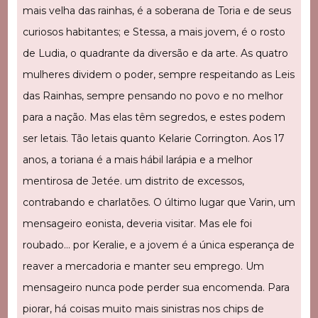
mais velha das rainhas, é a soberana de Toria e de seus
curiosos habitantes; e Stessa, a mais jovem, é o rosto
de Ludia, o quadrante da diversão e da arte. As quatro
mulheres dividem o poder, sempre respeitando as Leis
das Rainhas, sempre pensando no povo e no melhor
para a nação. Mas elas têm segredos, e estes podem
ser letais. Tão letais quanto Kelarie Corrington. Aos 17
anos, a toriana é a mais hábil larápia e a melhor
mentirosa de Jetée. um distrito de excessos,
contrabando e charlatões. O último lugar que Varin, um
mensageiro eonista, deveria visitar. Mas ele foi
roubado… por Keralie, e a jovem é a única esperança de
reaver a mercadoria e manter seu emprego. Um
mensageiro nunca pode perder sua encomenda. Para
piorar, há coisas muito mais sinistras nos chips de