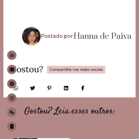
Hanna de Paiva
Postado por:
Gostou? Leia esses outros: