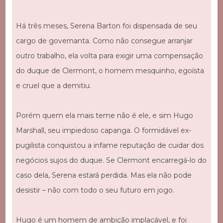
Há três meses, Serena Barton foi dispensada de seu
cargo de governanta. Como não consegue arranjar
outro trabalho, ela volta para exigir uma compensação
do duque de Clermont, o homem mesquinho, egoísta
e cruel que a demitiu.
Porém quem ela mais teme não é ele, e sim Hugo
Marshall, seu impiedoso capanga. O formidável ex-
pugilista conquistou a infame reputação de cuidar dos
negócios sujos do duque. Se Clermont encarregá-lo do
caso dela, Serena estará perdida. Mas ela não pode
desistir – não com todo o seu futuro em jogo.
Hugo é um homem de ambição implacável, e foi