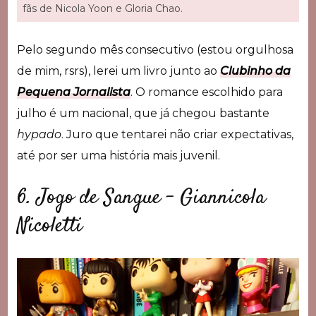
fãs de Nicola Yoon e Gloria Chao.
Pelo segundo mês consecutivo (estou orgulhosa
de mim, rsrs), lerei um livro junto ao
Clubinho da
Pequena Jornalista
. O romance escolhido para
julho é um nacional, que já chegou bastante
hypado
. Juro que tentarei não criar expectativas,
até por ser uma história mais juvenil.
6. Jogo de Sangue – Giannicola
Nicoletti