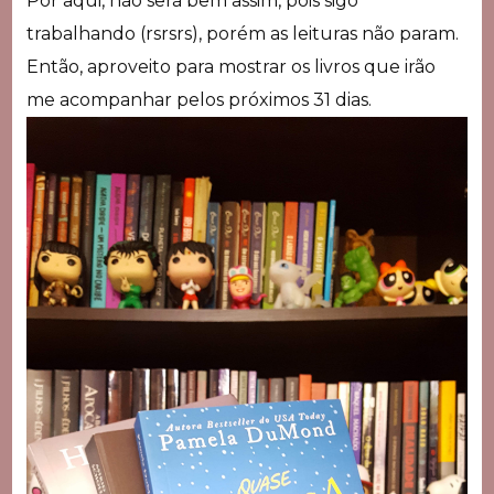
Por aqui, não será bem assim, pois sigo
trabalhando (rsrsrs), porém as leituras não param.
Então, aproveito para mostrar os livros que irão
me acompanhar pelos próximos 31 dias.