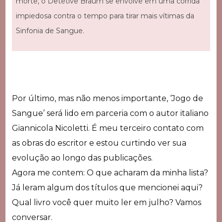
morte, o Detetive Braum se envolve em uma corrida
impiedosa contra o tempo para tirar mais vítimas da
Sinfonia de Sangue.
Por último, mas não menos importante, ‘Jogo de
Sangue’ será lido em parceria com o autor italiano
Giannicola Nicoletti. É meu terceiro contato com
as obras do escritor e estou curtindo ver sua
evolução ao longo das publicações.
Agora me contem: O que acharam da minha lista?
Já leram algum dos títulos que mencionei aqui?
Qual livro você quer muito ler em julho? Vamos
conversar.