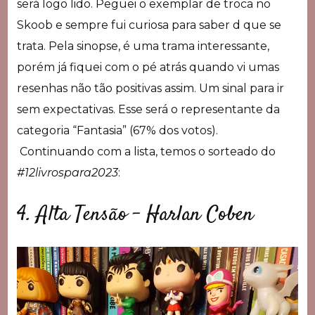
será logo lido. Peguei o exemplar de troca no
Skoob e sempre fui curiosa para saber d que se
trata. Pela sinopse, é uma trama interessante,
porém já fiquei com o pé atrás quando vi umas
resenhas não tão positivas assim. Um sinal para ir
sem expectativas. Esse será o representante da
categoria “Fantasia” (67% dos votos).
Continuando com a lista, temos o sorteado do
#12livrospara2023
:
4. Alta Tensão – Harlan Coben