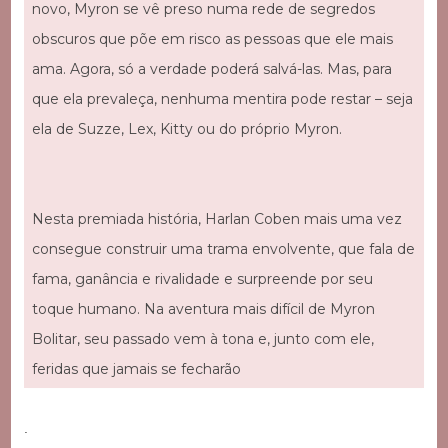
novo, Myron se vê preso numa rede de segredos
obscuros que põe em risco as pessoas que ele mais
ama. Agora, só a verdade poderá salvá-las. Mas, para
que ela prevaleça, nenhuma mentira pode restar – seja
ela de Suzze, Lex, Kitty ou do próprio Myron.
Nesta premiada história, Harlan Coben mais uma vez
consegue construir uma trama envolvente, que fala de
fama, ganância e rivalidade e surpreende por seu
toque humano. Na aventura mais difícil de Myron
Bolitar, seu passado vem à tona e, junto com ele,
feridas que jamais se fecharão
.