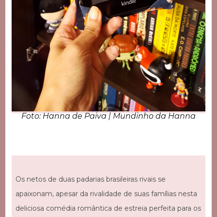
Foto: Hanna de Paiva | Mundinho da Hanna
Os netos de duas padarias brasileiras rivais se
apaixonam, apesar da rivalidade de suas famílias nesta
deliciosa comédia romântica de estreia perfeita para os