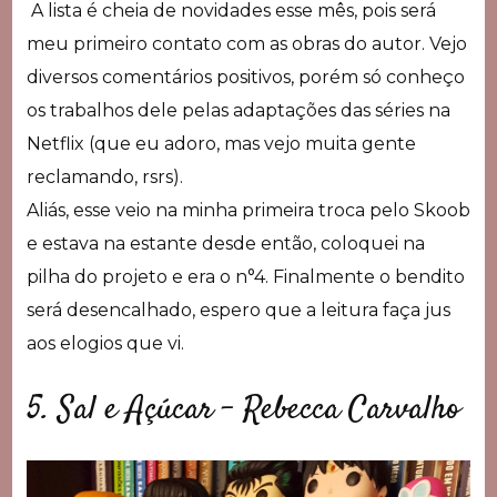
A lista é cheia de novidades esse mês, pois será
meu primeiro contato com as obras do autor. Vejo
diversos comentários positivos, porém só conheço
os trabalhos dele pelas adaptações das séries na
Netflix (que eu adoro, mas vejo muita gente
reclamando, rsrs).
Aliás, esse veio na minha primeira troca pelo Skoob
e estava na estante desde então, coloquei na
pilha do projeto e era o n°4. Finalmente o bendito
será desencalhado, espero que a leitura faça jus
aos elogios que vi.
5. Sal e Açúcar – Rebecca Carvalho