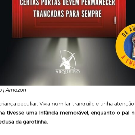
ão | Amazon
riança peculiar. Vivia num lar tranquilo e tinha atenção 
lha tivesse uma infância memorável, enquanto o pai 
clusa da garotinha.