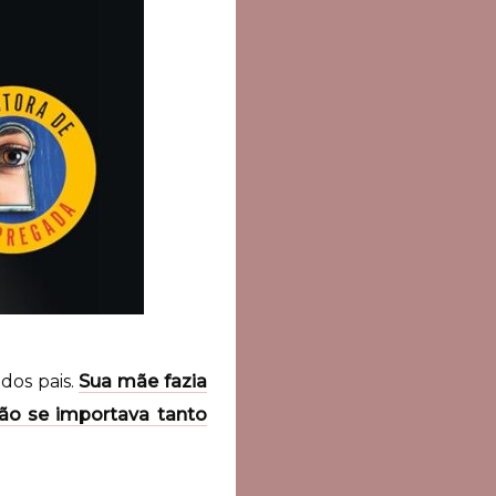
dos pais.
Sua mãe fazia
não se importava tanto