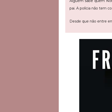
Alguém sabe quem Nora 
pai. A polícia não tem c
Desde que não entre em