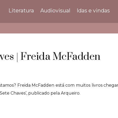
Literatura
Audiovisual
Idas e vindas
5
ves | Freida McFadden
tamos? Freida McFadden está com muitos livros chegan
A Sete Chaves’, publicado pela Arqueiro.