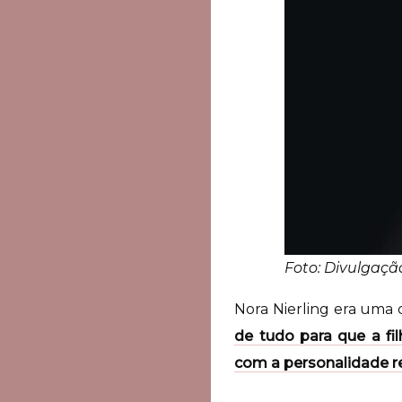
Foto: Divulgaç
Nora Nierling era uma c
de tudo para que a fi
com a personalidade re