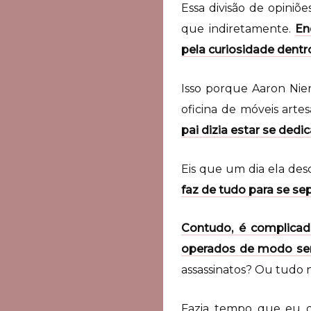
Essa divisão de opiniõ
que indiretamente.
En
pela curiosidade dentr
Isso porque Aaron Nie
oficina de móveis artes
pai dizia estar se ded
Eis que um dia ela des
faz de tudo para se se
Contudo, é complicad
operados de modo sem
assassinatos? Ou tudo 
Fazia tempo que eu qu