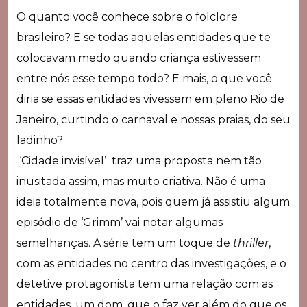
O quanto você conhece sobre o folclore
brasileiro? E se todas aquelas entidades que te
colocavam medo quando criança estivessem
entre nós esse tempo todo? E mais, o que você
diria se essas entidades vivessem em pleno Rio de
Janeiro, curtindo o carnaval e nossas praias, do seu
ladinho?
‘Cidade invisível’ traz uma proposta nem tão
inusitada assim, mas muito criativa. Não é uma
ideia totalmente nova, pois quem já assistiu algum
episódio de ‘Grimm’ vai notar algumas
semelhanças. A série tem um toque de
thriller
,
com as entidades no centro das investigações, e o
detetive protagonista tem uma relação com as
entidades, um dom, que o faz ver além do que os