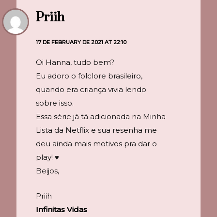
Priih
17 DE FEBRUARY DE 2021 AT 22:10
Oi Hanna, tudo bem?
Eu adoro o folclore brasileiro,
quando era criança vivia lendo
sobre isso.
Essa série já tá adicionada na Minha
Lista da Netflix e sua resenha me
deu ainda mais motivos pra dar o
play! ♥
Beijos,
Priih
Infinitas Vidas