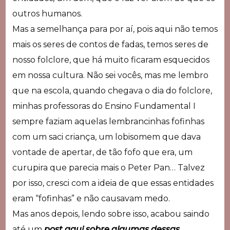
outros humanos.
Mas a semelhança para por aí, pois aqui não temos
mais os seres de contos de fadas, temos seres de
nosso folclore, que há muito ficaram esquecidos
em nossa cultura. Não sei vocês, mas me lembro
que na escola, quando chegava o dia do folclore,
minhas professoras do Ensino Fundamental I
sempre faziam aquelas lembrancinhas fofinhas
com um saci criança, um lobisomem que dava
vontade de apertar, de tão fofo que era, um
curupira que parecia mais o Peter Pan… Talvez
por isso, cresci com a ideia de que essas entidades
eram “fofinhas” e não causavam medo.
Mas anos depois, lendo sobre isso, acabou saindo
até um
post aqui sobre algumas dessas