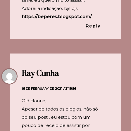
série, eu quero muito assistir.
Adorei a indicação. bjs bjs
https://beperes.blogspot.com/
Reply
Ray Cunha
16 DE FEBRUARY DE 2021 AT 18:56
Olá Hanna,
Apesar de todos os elogios, não só
do seu post , eu estou com um
pouco de receio de assistir por