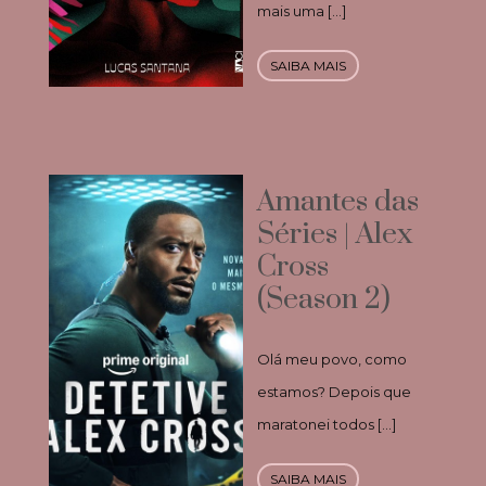
mais uma […]
SAIBA MAIS
Amantes das
Séries | Alex
Cross
(Season 2)
Olá meu povo, como
estamos? Depois que
maratonei todos […]
SAIBA MAIS