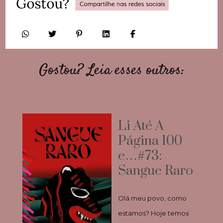
Gostou? Leia esses outros:
Li Até A
Página 100
e…#73:
Sangue Raro
Olá meu povo, como
estamos? Hoje temos