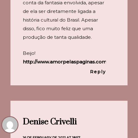
conta da fantasia envolvida, apesar
de ela ser diretamente ligada a
história cultural do Brasil. Apesar
disso, fico muito feliz que uma
produção de tanta qualidade.
Beijo!
http://www.amorpelaspaginas.com
Reply
Denise Crivelli
16 DE FEBRUARY DE 2021 AT 18:57