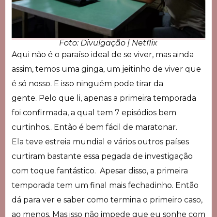
Foto: Divulgação | Netflix
Aqui não é o paraíso ideal de se viver, mas ainda
assim, temos uma ginga, um jeitinho de viver que
é só nosso. E isso ninguém pode tirar da
gente. Pelo que li, apenas a primeira temporada
foi confirmada, a qual tem 7 episódios bem
curtinhos.. Então é bem fácil de maratonar.
Ela teve estreia mundial e vários outros países
curtiram bastante essa pegada de investigação
com toque fantástico. Apesar disso, a primeira
temporada tem um final mais fechadinho. Então
dá para ver e saber como termina o primeiro caso,
ao menos. Mas isso não impede que eu sonhe com