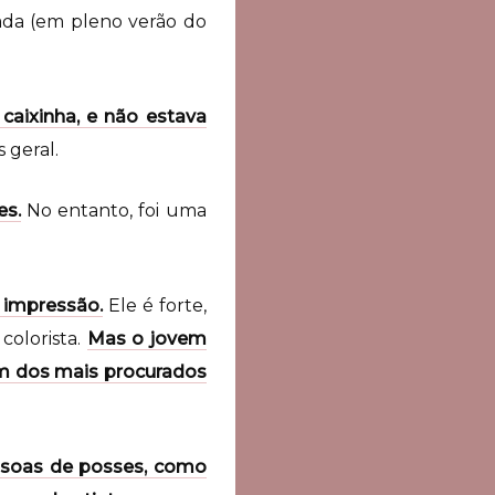
cada (em pleno verão do
 caixinha, e não estava
 geral.
es.
No entanto, foi uma
 impressão.
Ele é forte,
colorista.
Mas o jovem
um dos mais procurados
essoas de posses, como