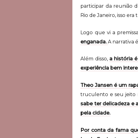
participar da reunião 
Rio de Janeiro, isso era
Logo que vi a premiss
enganada.
A narrativa 
Além disso,
a história 
experiência bem intere
Theo Jansen é um rapa
truculento e seu jeito
sabe ter delicadeza e
pela cidade.
Por conta da fama que