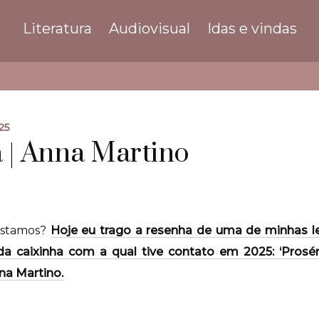
Literatura
Audiovisual
Idas e vindas
25
 | Anna Martino
estamos?
Hoje eu trago a resenha de uma de minhas le
a caixinha com a qual tive contato em 2025: ‘Prosér
nna Martino.