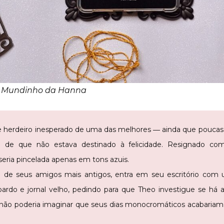
 | Mundinho da Hanna
 e herdeiro inesperado de uma das melhores ― ainda que poucas 
to de que não estava destinado à felicidade. Resignado com 
seria pincelada apenas em tons azuis.
de seus amigos mais antigos, entra em seu escritório co
rdo e jornal velho, pedindo para que Theo investigue se há 
a não poderia imaginar que seus dias monocromáticos acabariam