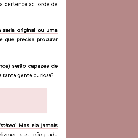
ra pertence ao lorde de
 seria original ou uma
e que precisa procurar
gnos) serão capazes de
xa tanta gente curiosa?
imited
. Mas ela jamais
elizmente eu não pude