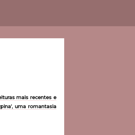
ituras mais recentes e
pina’, uma romantasia