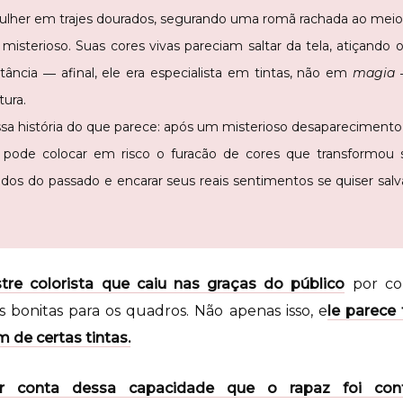
her em trajes dourados, segurando uma romã rachada ao meio
misterioso. Suas cores vivas pareciam saltar da tela, atiçando 
tância ― afinal, ele era especialista em tintas, não em
magia
―
tura.
sa história do que parece: após um misterioso desaparecimento
ode colocar em risco o furacão de cores que transformou su
dos do passado e encarar seus reais sentimentos se quiser salv
re colorista que caiu nas graças do público
por co
s bonitas para os quadros. Não apenas isso, e
le parece
m de certas tintas.
 conta dessa capacidade que o rapaz foi contr