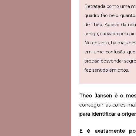
Retratada como uma mul
quadro tão belo quanto 
de Theo. Apesar da relu
amigo, cativado pela pin
No entanto, há mais nes
em uma confusão que p
precisa desvendar segre
fez sentido em
anos
.
Theo Jansen é o mest
conseguir as cores mai
para identificar a orige
E é exatamente por