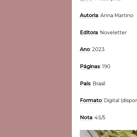
Autoria
: Anna Martino
Editora
: Noveletter
Ano
: 2023
Páginas
: 190
País
: Brasil
Formato
: Digital (dis
Nota
: 4.5/5