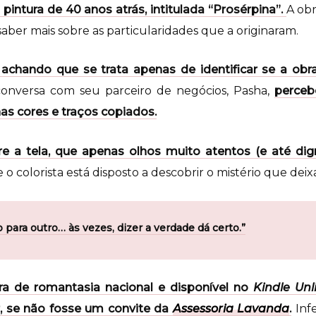
ntura de 40 anos atrás, intitulada “Prosérpina”.
A ob
aber mais sobre as particularidades que a originaram.
 achando que se trata apenas de identificar se a obra
onversa com seu parceiro de negócios, Pasha,
perceb
s cores e traços copiados.
e a tela, que apenas olhos muito atentos (e até di
 o colorista está disposto a descobrir o mistério que dei
para outro… às vezes, dizer a verdade dá certo.”
ra de romantasia nacional e disponível no
Kindle Unl
, se não fosse um convite da
Assessoria Lavanda
.
Inf