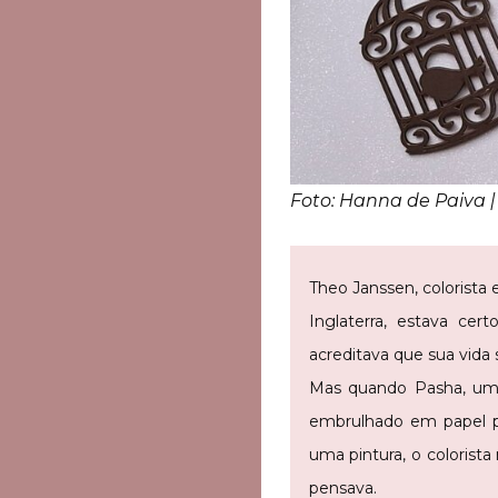
Foto: Hanna de Paiva
Theo Janssen, colorista
Inglaterra, estava cer
acreditava que sua vida 
Mas quando Pasha, um 
embrulhado em papel pa
uma pintura, o colorist
pensava.