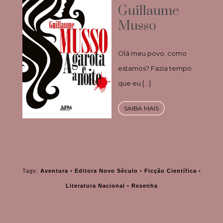
Guillaume
Musso
Olá meu povo, como
estamos? Fazia tempo
que eu […]
SAIBA MAIS
Tags:
Aventura
•
Editora Novo Século
•
Ficção Científica
•
Literatura Nacional
•
Resenha