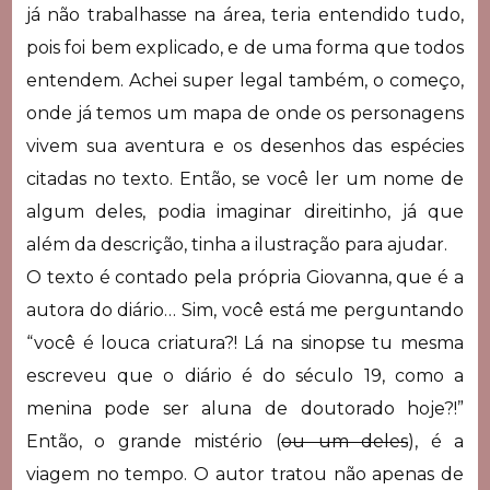
já não trabalhasse na área, teria entendido tudo,
pois foi bem explicado, e de uma forma que todos
entendem. Achei super legal também, o começo,
onde já temos um mapa de onde os personagens
vivem sua aventura e os desenhos das espécies
citadas no texto. Então, se você ler um nome de
algum deles, podia imaginar direitinho, já que
além da descrição, tinha a ilustração para ajudar.
O texto é contado pela própria Giovanna, que é a
autora do diário… Sim, você está me perguntando
“você é louca criatura?! Lá na sinopse tu mesma
escreveu que o diário é do século 19, como a
menina pode ser aluna de doutorado hoje?!”
Então, o grande mistério (
ou um deles
), é a
viagem no tempo. O autor tratou não apenas de