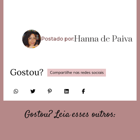
Hanna de Paiva
Postado por:
Gostou? Leia esses outros: