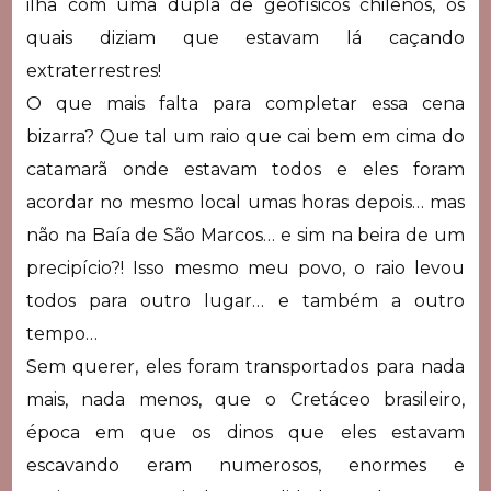
ilha com uma dupla de geofísicos chilenos, os
quais diziam que estavam lá caçando
extraterrestres!
O que mais falta para completar essa cena
bizarra? Que tal um raio que cai bem em cima do
catamarã onde estavam todos e eles foram
acordar no mesmo local umas horas depois… mas
não na Baía de São Marcos… e sim na beira de um
precipício?! Isso mesmo meu povo, o raio levou
todos para outro lugar… e também a outro
tempo…
Sem querer, eles foram transportados para nada
mais, nada menos, que o Cretáceo brasileiro,
época em que os dinos que eles estavam
escavando eram numerosos, enormes e