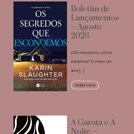
Boletim de
Lançamentos
– Agosto
2026
Olá meu povo, como
estamos? O meio do
ano […]
SAIBA MAIS
A Garota e A
Noite –