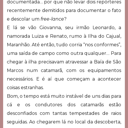
documentada… por que não levar dois repórteres
recentemente demitidos para documentar o fato
e descolar um
free-lance
?
E lá se vão Giovanna, seu irmão Leonardo, a
namorada Luiza e Renato, rumo à Ilha do Cajual,
Maranhão. Até então, tudo corria “nos conformes”,
uma saída de campo como outra qualquer… Para
chegar à ilha precisavam atravessar a Baía de São
Marcos num catamarã, com os equipamentos
necessários. E é aí que começam a acontecer
coisas estranhas.
Bom, o tempo está muito instável de uns dias para
cá e os condutores dos catamarãs estão
desconfiados com tantas tempestades de raios
seguidas. Ao chegarem lá no local da descoberta,