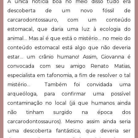
A única notícia boa no meio disso tudo era
descoberta de um novo fóssil de
carcarodontossauro, com um conteúdo
estomacal, que daria uma luz à ecologia do
animal… Mas aí é que está o mistério… no meio do
conteúdo estomacal está algo que não deveria
estar… um crânio humano! Assim, Giovanna é
convocada com seu amigo Renato Matias,
especialista em tafonomia, a fim de resolver o tal
mistério… Também foi convidada uma
arqueóloga, para confirmar uma possível
contaminação no local (já que humanos ainda
não tinham surgido na época dos
carcarodontossauros). Mesmo assim ainda seria
uma descoberta fantástica, que deveria ser