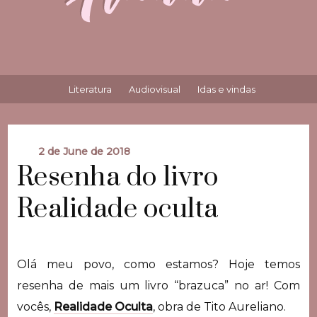
Literatura
Audiovisual
Idas e vindas
2 de June de 2018
Resenha do livro
Realidade oculta
Olá meu povo, como estamos? Hoje temos
resenha de mais um livro “brazuca” no ar! Com
vocês,
Realidade Oculta
, obra de Tito Aureliano.