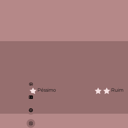
Péssimo
Ruim