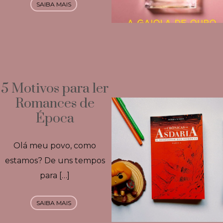
SAIBA MAIS
5 Motivos para ler
Romances de
Época
Olá meu povo, como
estamos? De uns tempos
para […]
SAIBA MAIS