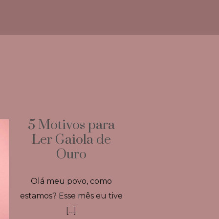
5 Motivos para
Ler Gaiola de
Ouro
Olá meu povo, como
estamos? Esse mês eu tive
[…]