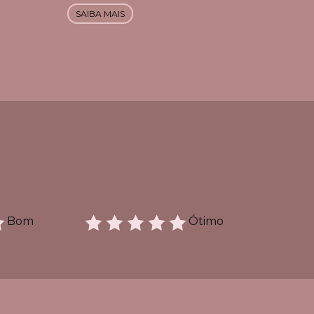
SAIBA MAIS
Bom
Ótimo