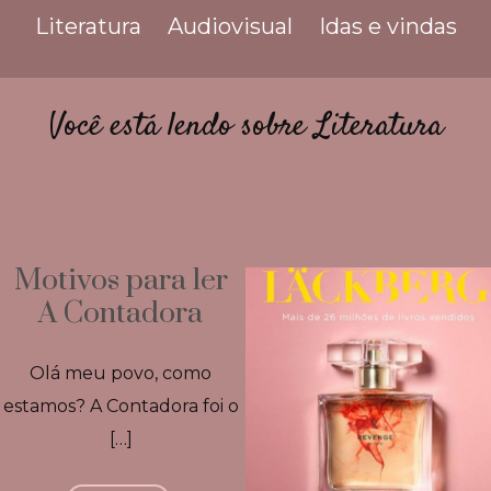
Literatura
Audiovisual
Idas e vindas
Você está lendo sobre Literatura
Motivos para ler
A Contadora
Olá meu povo, como
estamos? A Contadora foi o
[…]