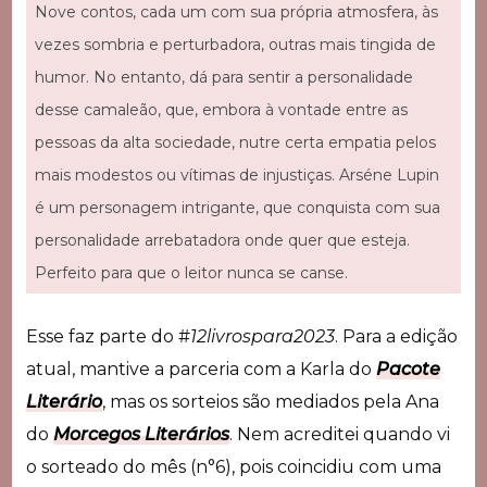
Nove contos, cada um com sua própria atmosfera, às
vezes sombria e perturbadora, outras mais tingida de
humor. No entanto, dá para sentir a personalidade
desse camaleão, que, embora à vontade entre as
pessoas da alta sociedade, nutre certa empatia pelos
mais modestos ou vítimas de injustiças. Arséne Lupin
é um personagem intrigante, que conquista com sua
personalidade arrebatadora onde quer que esteja.
Perfeito para que o leitor nunca se canse.
Esse faz parte do #
12livrospara2023
. Para a edição
atual, mantive a parceria com a Karla do
Pacote
Literário
, mas os sorteios são mediados pela Ana
do
Morcegos Literários
. Nem acreditei quando vi
o sorteado do mês (n°6), pois coincidiu com uma