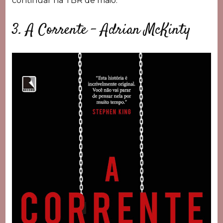
continuar na TBR de maio.
3. A Corrente – Adrian McKinty