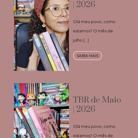
| 2026
Olá meu povo, como
estamos? O mês de
julho […]
SAIBA MAIS
TBR de Maio
| 2026
Olá meu povo, como
estamos? O mês de