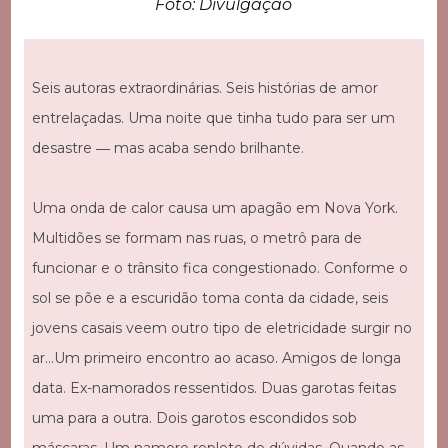
Foto: Divulgação
Seis autoras extraordinárias. Seis histórias de amor
entrelaçadas. Uma noite que tinha tudo para ser um
desastre ― mas acaba sendo brilhante.
Uma onda de calor causa um apagão em Nova York.
Multidões se formam nas ruas, o metrô para de
funcionar e o trânsito fica congestionado. Conforme o
sol se põe e a escuridão toma conta da cidade, seis
jovens casais veem outro tipo de eletricidade surgir no
ar…Um primeiro encontro ao acaso. Amigos de longa
data. Ex-namorados ressentidos. Duas garotas feitas
uma para a outra. Dois garotos escondidos sob
máscaras. Um namoro repleto de dúvidas. Quando as