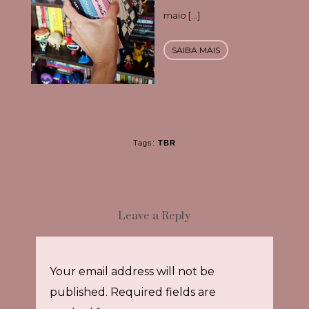
maio […]
SAIBA MAIS
Tags:
TBR
Leave a Reply
Your email address will not be
published.
Required fields are