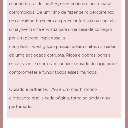
mundo brutal de ladrões, mercenários e aristocratas
corrompidos. De um filho de fazendeiro percorrendo
um caminho traiçoeiro ao procurar fortuna na capital a
uma jovem órfã enviada para uma casa de correção
por um pároco impiedoso, a
complexa investigação passará pelas muitas camadas
de uma sociedade corrupta. Ricos e pobres, bons e
maus, vivos e mortos: o cadáver retirado do lago pode
comprometer e fundir todos esses mundos.
Ousado e brilhante, 1793 é um
noir
histórico
eletrizante que, a cada página, torna-se ainda mais
perturbador.