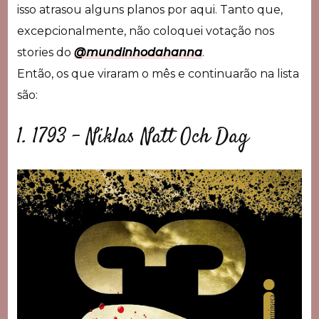
isso atrasou alguns planos por aqui. Tanto que,
excepcionalmente, não coloquei votação nos
stories do
@mundinhodahanna
.
Então, os que viraram o mês e continuarão na lista
são:
1. 1793 – Niklas Natt Och Dag