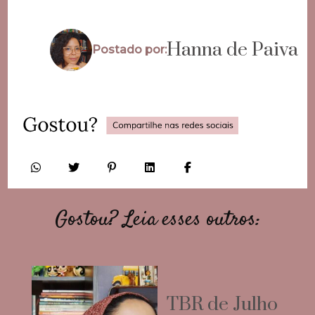
Hanna de Paiva
Postado por:
Gostou? Leia esses outros:
TBR de Julho