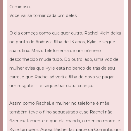
Criminoso.
Você vai se tornar cada um deles.
O dia começa como qualquer outro. Rachel Klein deixa
no ponto de ônibus a filha de 13 anos, Kylie, e segue
sua rotina. Mas o telefonema de um número
desconhecido muda tudo. Do outro lado, uma voz de
mulher avisa que Kylie está no banco de trás de seu
carro, e que Rachel só verá a filha de novo se pagar
um resgate ― e sequestrar outra criança.
Assim como Rachel, a mulher no telefone é mãe,
também teve o filho sequestrado e, se Rachel não
fizer exatamente o que ela manda, o menino morre, e
Kylie também. Agora Rachel faz parte da Corrente, um