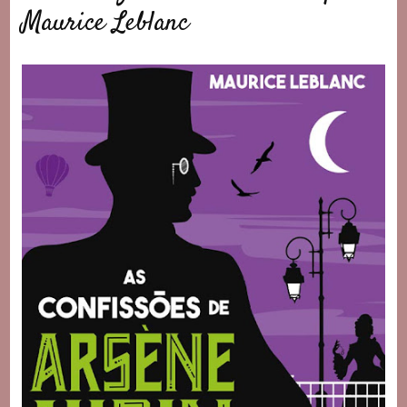
Maurice Leblanc