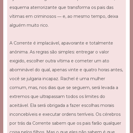
esquema aterrorizante que transforma os pais das
vítimas em criminosos ― e, ao mesmo tempo, deixa
alguém muito rico.
A Corrente é implacável, apavorante e totalmente
anônima. As regras são simples: entregar o valor
exigido, escolher outra vítima e cometer um ato
abominável do qual, apenas vinte e quatro horas antes,
você se julgaria incapaz. Rachel é uma mulher
comum, mas, nos dias que se seguem, será levada a
extremos que ultrapassam todos os limites do
aceitável. Ela será obrigada a fazer escolhas morais
inconcebíveis e executar ordens terríveis. Os cérebros
por trás da Corrente sabem que os pais farão qualquer
coisa pelos filhos. Mas o que eles não sabem é que