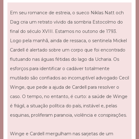
Em seu romance de estreia, o sueco Niklas Natt och
Dag cria um retrato vívido da sombria Estocolmo do
final do século XVIII. Estamos no outono de 1793.
Logo pela manhã, ainda de ressaca, o sentinela Mickel
Cardell é alertado sobre um corpo que foi encontrado
flutuando nas águas fétidas do lago da Ucharia. Os
esforços para identificar o cadáver totalmente
mutilado são confiados ao incorruptível advogado Cecil
Winge, que pede a ajuda de Cardell para resolver o
caso. O tempo, no entanto, é curto: a saúde de Winge
é frágil, a situação política do país, instável e, pelas
esquinas, proliferam paranoia, violência e conspirações.
Winge e Cardell mergulham nas sarjetas de um