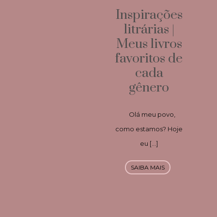
Inspirações
litrárias |
Meus livros
favoritos de
cada
gênero
Olá meu povo,
como estamos? Hoje
eu […]
SAIBA MAIS