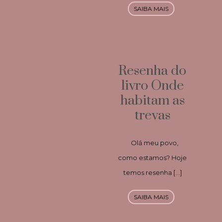
SAIBA MAIS
Resenha do
livro Onde
habitam as
trevas
Olá meu povo,
como estamos? Hoje
temos resenha […]
SAIBA MAIS