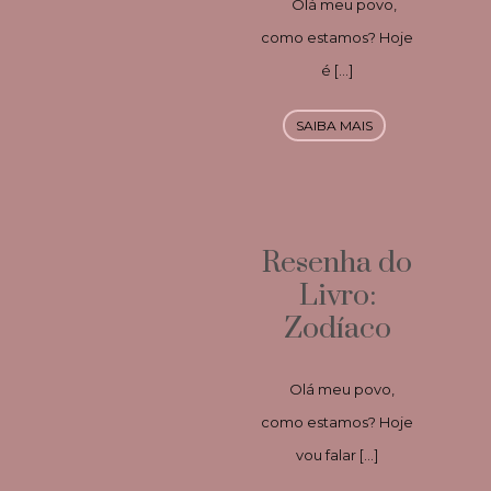
Olá meu povo,
como estamos? Hoje
é […]
SAIBA MAIS
Resenha do
Livro:
Zodíaco
Olá meu povo,
como estamos? Hoje
vou falar […]