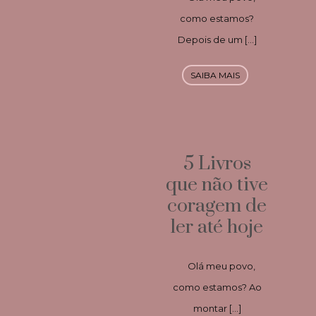
como estamos?
Depois de um […]
SAIBA MAIS
5 Livros
que não tive
coragem de
ler até hoje
Olá meu povo,
como estamos? Ao
montar […]