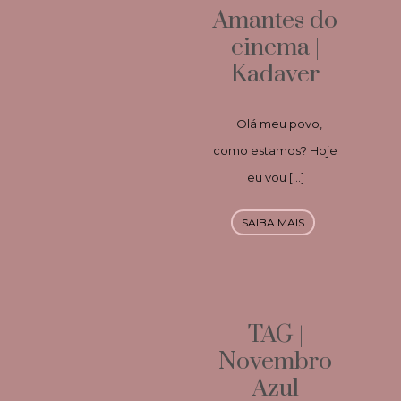
Amantes do
cinema |
Kadaver
Olá meu povo,
como estamos? Hoje
eu vou […]
SAIBA MAIS
TAG |
Novembro
Azul