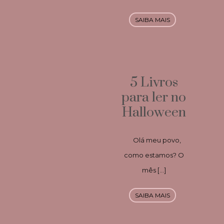
SAIBA MAIS
5 Livros
para ler no
Halloween
Olá meu povo,
como estamos? O
mês […]
SAIBA MAIS