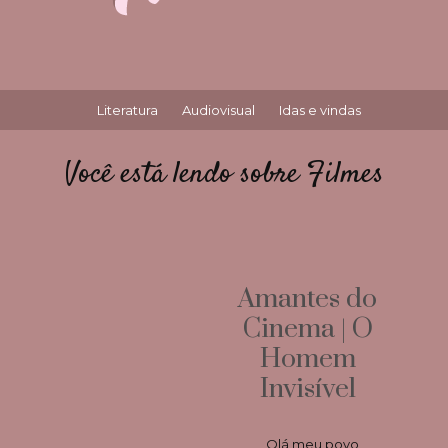
Literatura
Audiovisual
Idas e vindas
Você está lendo sobre Filmes
Amantes do
Cinema | O
Homem
Invisível
Olá meu povo,