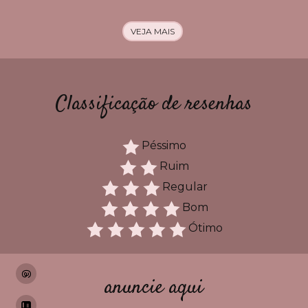
VEJA MAIS
Classificação de resenhas
Péssimo
Ruim
Regular
Bom
Ótimo
anuncie aqui