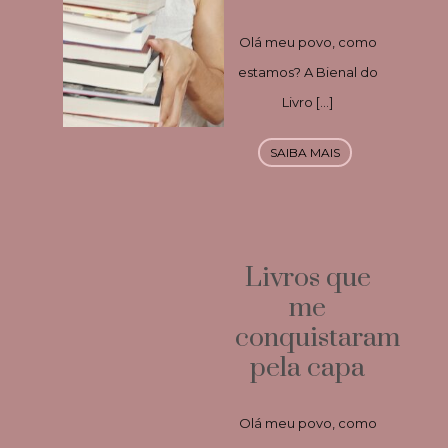
Olá meu povo, como
estamos? A Bienal do
Livro […]
SAIBA MAIS
Livros que
me
conquistaram
pela capa
Olá meu povo, como