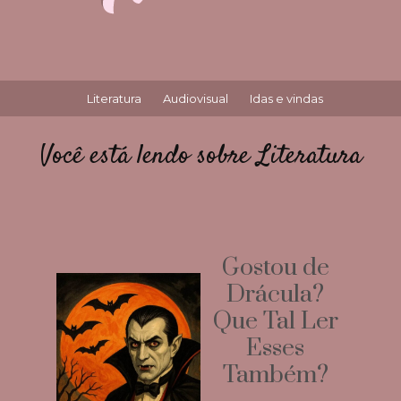
Literatura
Audiovisual
Idas e vindas
Você está lendo sobre Literatura
Gostou de
Drácula?
Que Tal Ler
Esses
Também?