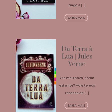
trago a […]
SAIBA MAIS
Da Terra à
Lua | Jules
Verne
Olá meu povo, como
estamos? Hoje temos
resenha de […]
SAIBA MAIS