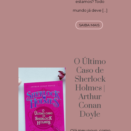
estamos? Todo
mundo já deve […]
SAIBA MAIS
O Último
Caso de
Sherlock
Holmes |
Arthur
Conan
Doyle
Olá meu povo, como