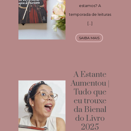
estamos? A
temporada de leituras
[…]
SAIBA MAIS
A Estante
Aumentou |
Tudo que
eu trouxe
da Bienal
do Livro
2025