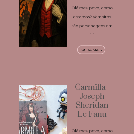
Olá meu povo, como
estamos? Vampiros
são personagens em
[…]
SAIBA MAIS
Carmilla |
Joseph
Sheridan
Le Fanu
Olá meu povo, como