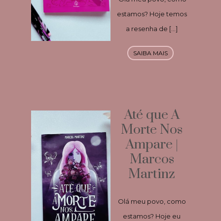
estamos? Hoje temos
a resenha de […]
SAIBA MAIS
Até que A
Morte Nos
Ampare |
Marcos
Martinz
Olá meu povo, como
estamos? Hoje eu