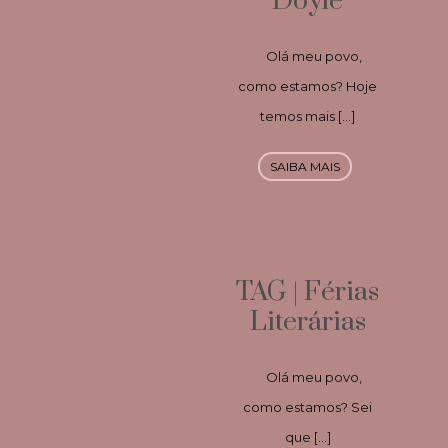
Doyle
Olá meu povo,
como estamos? Hoje
temos mais […]
SAIBA MAIS
TAG | Férias
Literárias
Olá meu povo,
como estamos? Sei
que […]