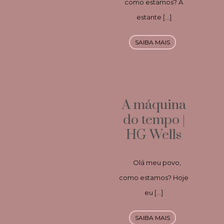
como estamos? A
estante […]
SAIBA MAIS
A máquina
do tempo |
HG Wells
Olá meu povo,
como estamos? Hoje
eu […]
SAIBA MAIS