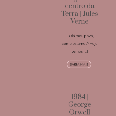
centro da
Terra | Jules
Verne
Olá meu povo,
como estamos? Hoje
temos […]
SAIBA MAIS
1984 |
George
Orwell