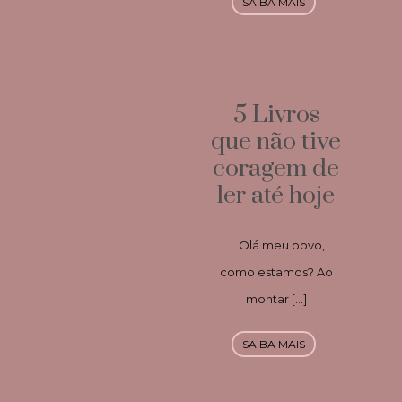
SAIBA MAIS
5 Livros
que não tive
coragem de
ler até hoje
Olá meu povo,
como estamos? Ao
montar […]
SAIBA MAIS