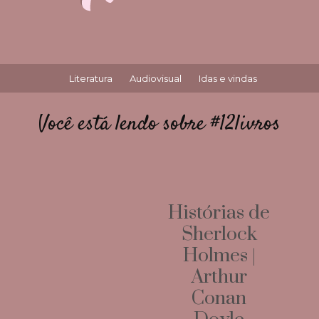
Literatura
Audiovisual
Idas e vindas
Você está lendo sobre #12livros
Histórias de
Sherlock
Holmes |
Arthur
Conan