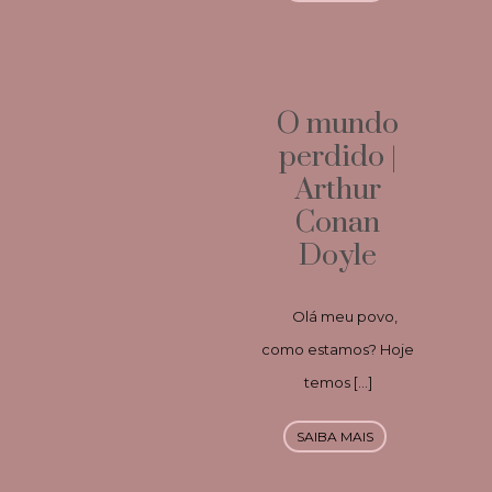
O mundo
perdido |
Arthur
Conan
Doyle
Olá meu povo,
como estamos? Hoje
temos […]
SAIBA MAIS