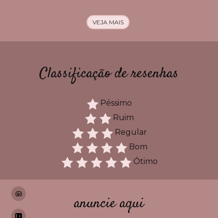
VEJA MAIS
Classificação de resenhas
Péssimo
Ruim
Regular
Bom
Ótimo
anuncie aqui