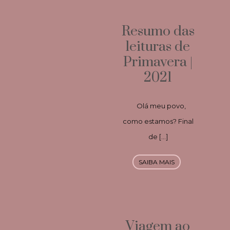
Resumo das
leituras de
Primavera |
2021
Olá meu povo,
como estamos? Final
de […]
SAIBA MAIS
Viagem ao