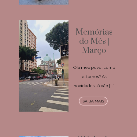
Memórias
do Mês |
Março
Olá meu povo, como
estamos? As
novidades só vão […]
SAIBA MAIS