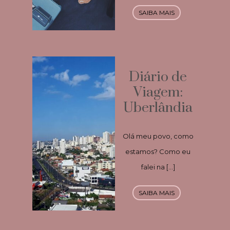
SAIBA MAIS
Diário de
Viagem:
Uberlândia
Olá meu povo, como
estamos? Como eu
falei na […]
SAIBA MAIS