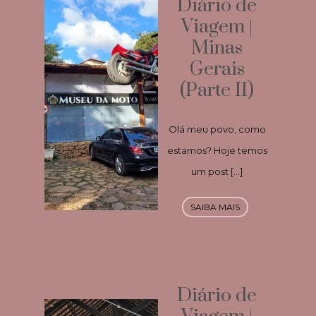
Diário de
Viagem |
Minas
Gerais
(Parte II)
Olá meu povo, como
estamos? Hoje temos
um post […]
SAIBA MAIS
Diário de