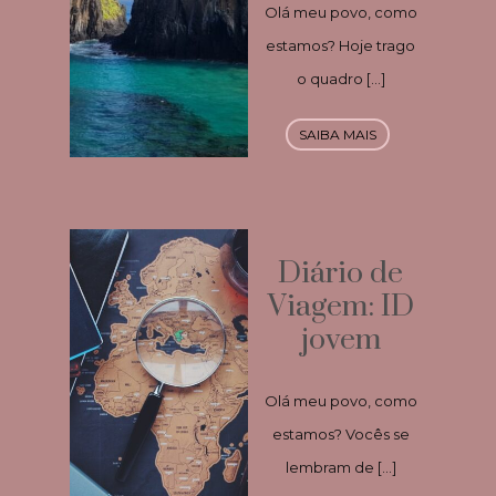
Olá meu povo, como
estamos? Hoje trago
o quadro […]
SAIBA MAIS
Diário de
Viagem: ID
jovem
Olá meu povo, como
estamos? Vocês se
lembram de […]