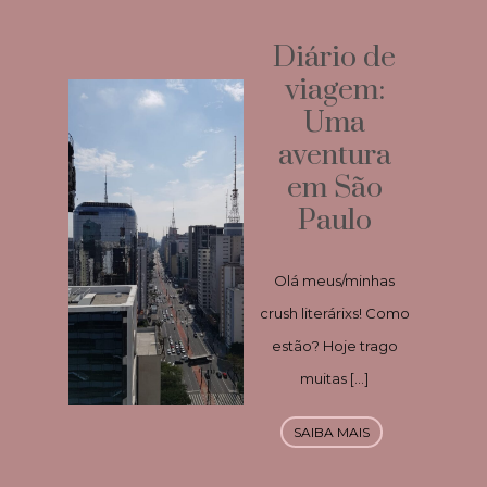
Diário de
viagem:
Uma
aventura
em São
Paulo
Olá meus/minhas
crush literárixs! Como
estão? Hoje trago
muitas […]
SAIBA MAIS