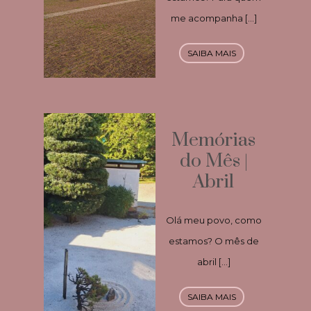
me acompanha […]
SAIBA MAIS
Memórias
do Mês |
Abril
Olá meu povo, como
estamos? O mês de
abril […]
SAIBA MAIS