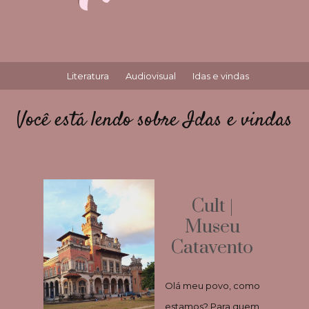
Literatura
Audiovisual
Idas e vindas
Você está lendo sobre Idas e vindas
Cult |
Museu
Catavento
Olá meu povo, como
estamos? Para quem