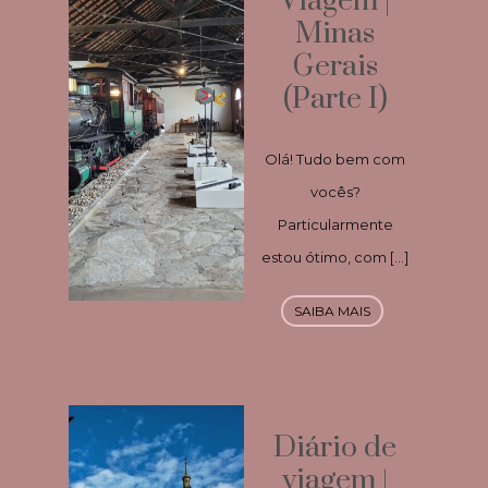
Viagem |
Minas
Gerais
(Parte I)
Olá! Tudo bem com
vocês?
Particularmente
estou ótimo, com […]
SAIBA MAIS
Diário de
viagem |