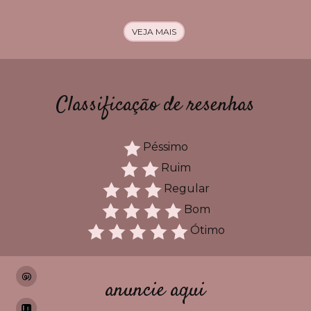
VEJA MAIS
Classificação de resenhas
Péssimo
Ruim
Regular
Bom
Ótimo
anuncie aqui