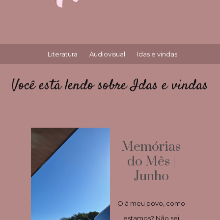
Literatura
Audiovisual
Idas e vindas
Você está lendo sobre Idas e vindas
Memórias
do Mês |
Junho
Olá meu povo, como
estamos? Não sei