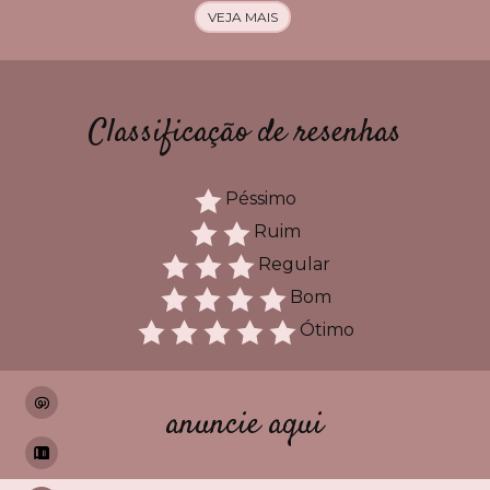
VEJA MAIS
Classificação de resenhas
Péssimo
Ruim
Regular
Bom
Ótimo
anuncie aqui