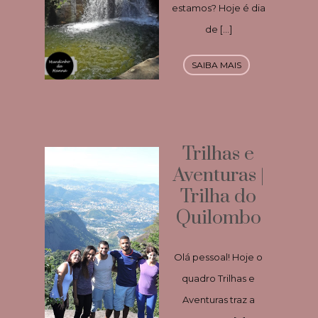
estamos? Hoje é dia
de […]
SAIBA MAIS
Trilhas e
Aventuras |
Trilha do
Quilombo
Olá pessoal! Hoje o
quadro Trilhas e
Aventuras traz a