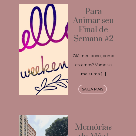
Para
Animar seu
Final de
Semana #2
Olá meu povo, como
estamos? Vamos a
mais uma […]
SAIBA MAIS
Memórias