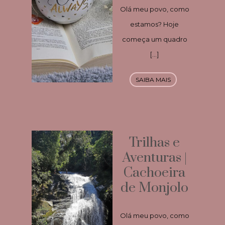
Olá meu povo, como
estamos? Hoje
começa um quadro
[…]
SAIBA MAIS
Trilhas e
Aventuras |
Cachoeira
de Monjolo
Olá meu povo, como