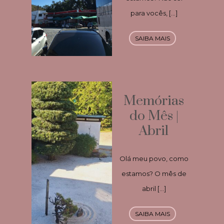
para vocês, […]
SAIBA MAIS
Memórias
do Mês |
Abril
Olá meu povo, como
estamos? O mês de
abril […]
SAIBA MAIS