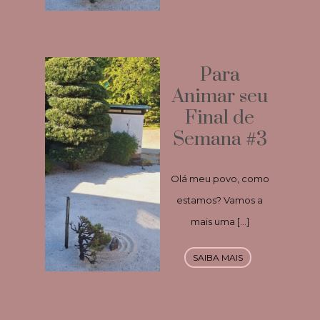
Para
Animar seu
Final de
Semana #3
Olá meu povo, como
estamos? Vamos a
mais uma […]
SAIBA MAIS