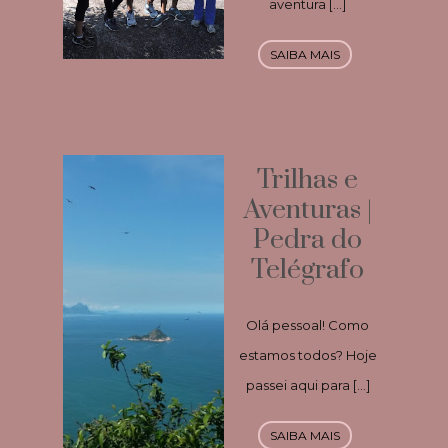
aventura […]
SAIBA MAIS
Trilhas e
Aventuras |
Pedra do
Telégrafo
Olá pessoal! Como
estamos todos? Hoje
passei aqui para […]
SAIBA MAIS