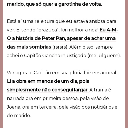
marido, que só quer a garotinha de volta.
Está aí uma releitura que eu estava ansiosa para
ver. E, sendo “brazuca”, foi melhor ainda!
Eu A-M-
O a história de Peter Pan, apesar de achar uma
das mais sombrias
(rsrsrs). Além disso, sempre
achei o Capitão Gancho injustiçado (me julguem!).
Ver agora o Capitão em sua glória foi sensacional.
Li a obra em menos de um dia, pois
simplesmente não consegui largar.
A trama é
narrada ora em primeira pessoa, pela visão de
Joana, ora em terceira, pela visão dos noticiários e
do marido.