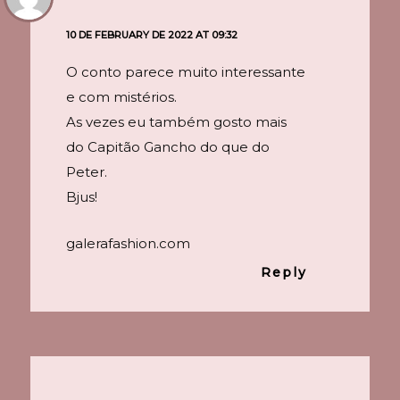
10 DE FEBRUARY DE 2022 AT 09:32
O conto parece muito interessante
e com mistérios.
As vezes eu também gosto mais
do Capitão Gancho do que do
Peter.
Bjus!
galerafashion.com
Reply