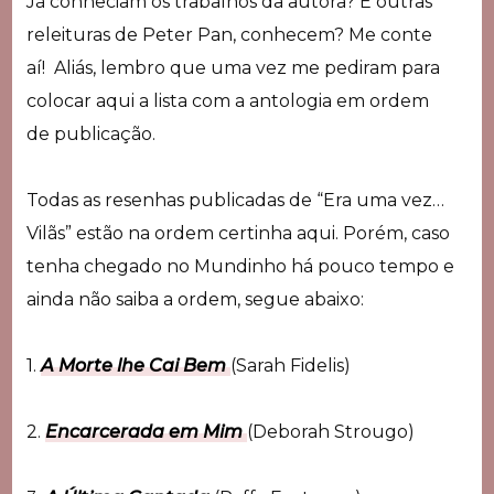
Já conheciam os trabalhos da autora? E outras
releituras de Peter Pan, conhecem? Me conte
aí!
Aliás, lembro que uma vez me pediram para
colocar aqui a lista com a antologia em ordem
de publicação.
Todas as resenhas publicadas de “Era uma vez…
Vilãs” estão na ordem certinha aqui. Porém, caso
tenha chegado no Mundinho há pouco tempo e
ainda não saiba a ordem, segue abaixo:
1.
A Morte lhe Cai Bem
(Sarah Fidelis)
2.
Encarcerada em Mim
(Deborah Strougo)