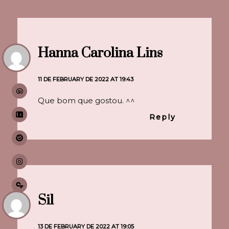
Hanna Carolina Lins
11 DE FEBRUARY DE 2022 AT 19:43
Que bom que gostou. ^^
Reply
Sil
13 DE FEBRUARY DE 2022 AT 19:05