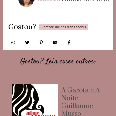
Gostou? Leia esses outros:
A Garota e A
Noite –
Guillaume
Musso