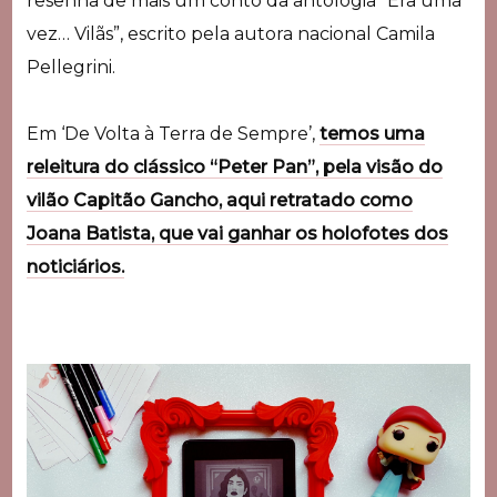
resenha de mais um conto da antologia “Era uma
vez… Vilãs”, escrito pela autora nacional Camila
Pellegrini.
Em ‘De Volta à Terra de Sempre’,
temos uma
releitura do clássico “Peter Pan”, pela visão do
vilão Capitão Gancho, aqui retratado como
Joana Batista, que vai ganhar os holofotes dos
noticiários.