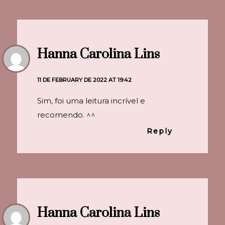
Hanna Carolina Lins
11 DE FEBRUARY DE 2022 AT 19:42
Sim, foi uma leitura incrível e
recomendo. ^^
Reply
Hanna Carolina Lins