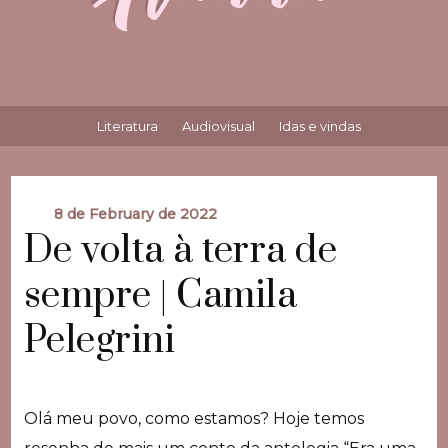
Literatura
Audiovisual
Idas e vindas
8 de February de 2022
De volta à terra de
sempre | Camila
Pelegrini
Olá meu povo, como estamos? Hoje temos