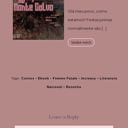
Olá meu povo, como
estamos? Festas juninas
normalmente são […]
SAIBA MAIS
Tags:
Contos
•
Ebook
•
Femme Fatale
•
Increasy
•
Literatura
Nacional
•
Resenha
Leave a Reply