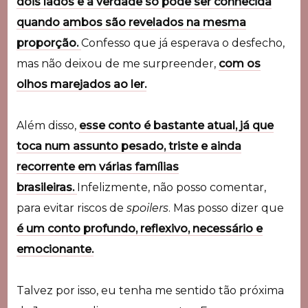
dois lados e a verdade só pode ser conhecida
quando ambos são revelados na mesma
proporção.
Confesso que já esperava o desfecho,
mas não deixou de me surpreender,
com os
olhos marejados ao ler.
Além disso,
esse conto é bastante atual, já que
toca num assunto pesado, triste e ainda
recorrente em várias famílias
brasileiras.
Infelizmente, não posso comentar,
para evitar riscos de
spoilers
. Mas posso dizer que
é um conto profundo, reflexivo, necessário e
emocionante.
Talvez por isso, eu tenha me sentido tão próxima