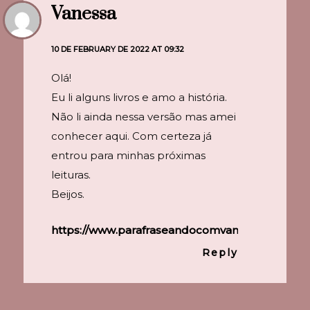
Vanessa
10 DE FEBRUARY DE 2022 AT 09:32
Olá!
Eu li alguns livros e amo a história.
Não li ainda nessa versão mas amei
conhecer aqui. Com certeza já
entrou para minhas próximas
leituras.
Beijos.
https://www.parafraseandocomvanessa.com.br/
Reply