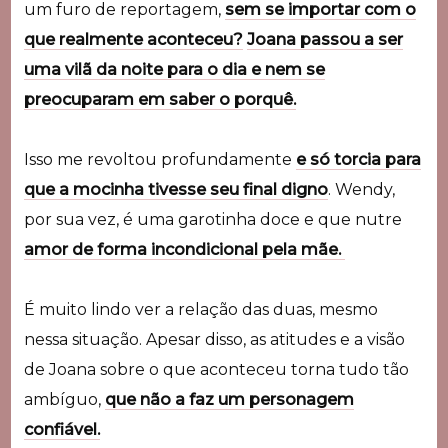
um furo de reportagem,
sem se importar com o
que realmente aconteceu?
Joana passou a ser
uma vilã da noite para o dia e nem se
preocuparam em saber o porquê.
Isso me revoltou profundamente
e só torcia para
que a mocinha tivesse seu final digno
. Wendy,
por sua vez, é uma garotinha doce e que nutre
amor de forma incondicional pela mãe.
É muito lindo ver a relação das duas, mesmo
nessa situação.
Apesar disso, as atitudes e a visão
de Joana sobre o que aconteceu torna tudo tão
ambíguo,
que não a faz um personagem
confiável.