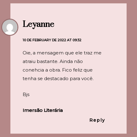
Leyanne
10 DE FEBRUARY DE 2022 AT 09:32
Oie, a mensagem que ele traz me
atraiu bastante. Ainda não
conehcia a obra. Fico feliz que
tenha se destacado para você.
Bjs
Imersão Literária
Reply